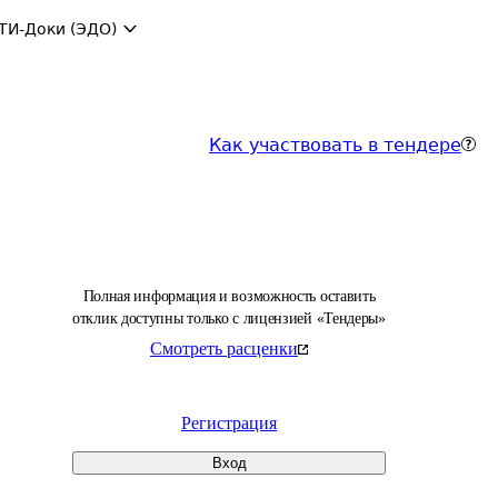
ТИ-Доки (ЭДО)
Как участвовать в тендере
Полная информация и возможность оставить
отклик доступны только с лицензией «Тендеры»
Смотреть расценки
Регистрация
Вход