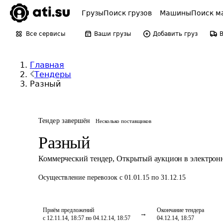
Грузы
Поиск грузов
Машины
Поиск м
Все сервисы
Ваши грузы
Добавить груз
Главная
Тендеры
Разный
Тендер завершён
Несколько поставщиков
Разный
Коммерческий тендер
,
Открытый аукцион в электрон
Осуществление перевозок
с 01.01.15 по 31.12.15
Приём предложений
Окончание тендера
с 12.11.14, 18:57 по 04.12.14, 18:57
04.12.14, 18:57