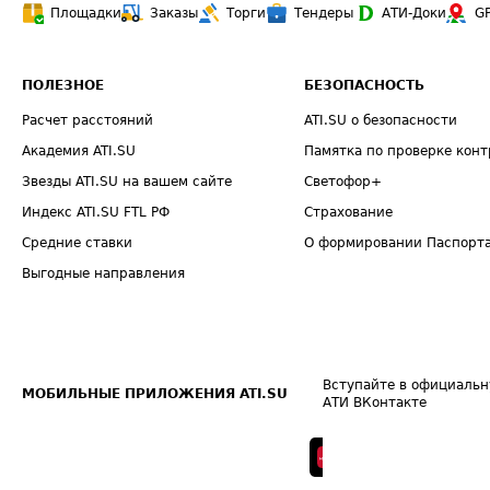
Площадки
Заказы
Торги
Тендеры
АТИ-Доки
G
ПОЛЕЗНОЕ
БЕЗОПАСНОСТЬ
Расчет расстояний
ATI.SU о безопасности
Академия ATI.SU
Памятка по проверке конт
Звезды ATI.SU на вашем сайте
Светофор+
Индекс ATI.SU FTL РФ
Страхование
Средние ставки
О формировании Паспорт
Выгодные направления
Вступайте в официальн
МОБИЛЬНЫЕ ПРИЛОЖЕНИЯ ATI.SU
АТИ ВКонтакте