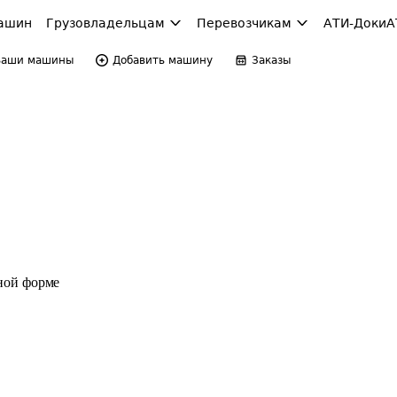
ашин
Грузовладельцам
Перевозчикам
АТИ-Доки
А
Ваши машины
Добавить машину
Заказы
ной форме