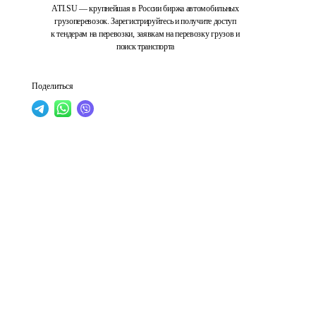
ATI.SU — крупнейшая в России биржа автомобильных
грузоперевозок. Зарегистрируйтесь и получите доступ
к тендерам на перевозки, заявкам на перевозку грузов и
поиск транспорта
Поделиться