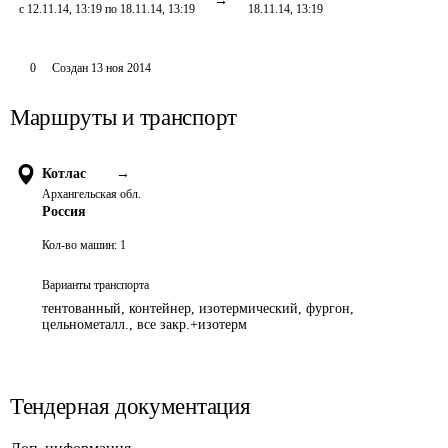
с 12.11.14, 13:19 по 18.11.14, 13:19
18.11.14, 13:19
0
Создан
13 ноя 2014
Маршруты и транспорт
Котлас
→
Архангельская обл.
Россия
Кол-во машин:
1
Варианты транспорта
тентованный, контейнер, изотермический, фургон,
цельнометалл., все закр.+изотерм
Тендерная документация