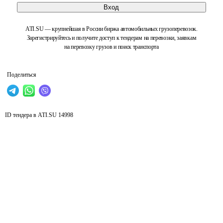
Вход
ATI.SU — крупнейшая в России биржа автомобильных грузоперевозок.
Зарегистрируйтесь и получите доступ к тендерам на перевозки, заявкам
на перевозку грузов и поиск транспорта
Поделиться
ID тендера в ATI.SU
14998