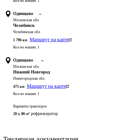
Кол-во машин:
1
Одинцово
→
Московская обл.
Челябинск
Челябинская обл.
Маршрут на карте
1 796
км
Кол-во машин:
1
Одинцово
→
Московская обл.
Нижний Новгород
Нижегородская обл.
Маршрут на карте
475
км
Кол-во машин:
1
Варианты транспорта
рефрижератор
20 т
,
86 м³
Тендерная документация