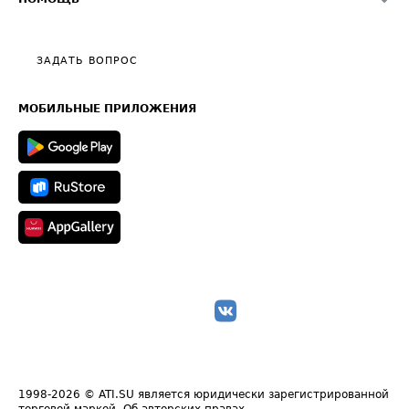
Эксклюзивные материалы
Тарифы
Видео по работе с ATI.SU
Политика конфиденциальности
Полезное по перевозкам
Общие положения
ЗАДАТЬ ВОПРОС
Часто задаваемые вопросы (FAQ)
Карта сайта
Техническая информация
МОБИЛЬНЫЕ ПРИЛОЖЕНИЯ
1998-2026
© ATI.SU является юридически зарегистрированной