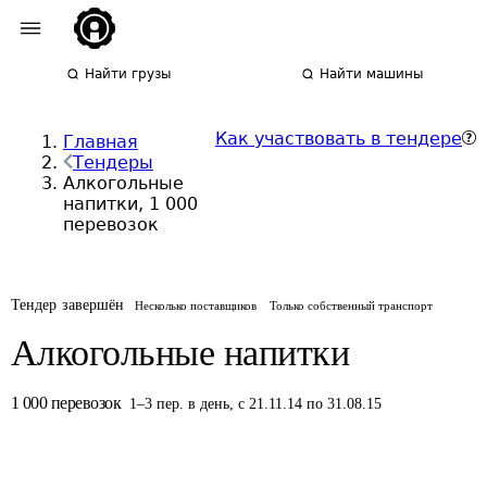
Найти грузы
Найти машины
Как участвовать в тендере
Главная
Тендеры
Алкогольные
напитки, 1 000
перевозок
Тендер завершён
Несколько поставщиков
Только собственный транспорт
Алкогольные напитки
1 000
перевозок
1
–
3
пер.
в день
,
с 21.11.14 по 31.08.15