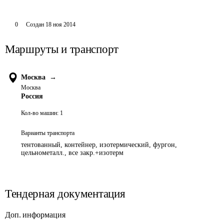
0
Создан
18 ноя 2014
Маршруты и транспорт
Москва
→
Москва
Россия
Кол-во машин:
1
Варианты транспорта
тентованный, контейнер, изотермический, фургон,
цельнометалл., все закр.+изотерм
Тендерная документация
Доп. информация