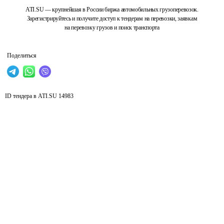
ATI.SU — крупнейшая в России биржа автомобильных грузоперевозок.
Зарегистрируйтесь и получите доступ к тендерам на перевозки, заявкам
на перевозку грузов и поиск транспорта
Поделиться
ID тендера в ATI.SU
14983