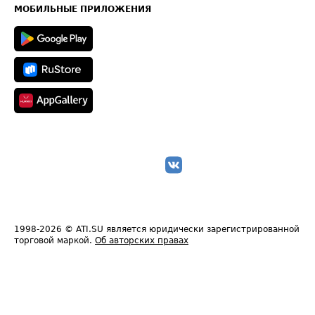
Техническая информация
МОБИЛЬНЫЕ ПРИЛОЖЕНИЯ
1998-2026
© ATI.SU является юридически зарегистрированной
торговой маркой.
Об авторских правах