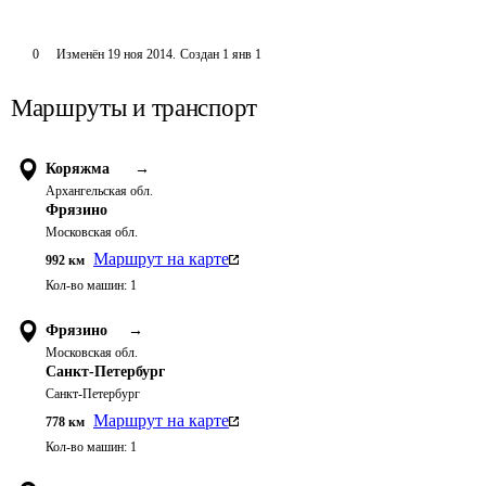
0
Изменён
19 ноя 2014
.
Создан
1 янв 1
Маршруты и транспорт
Коряжма
→
Архангельская обл.
Фрязино
Московская обл.
Маршрут на карте
992
км
Кол-во машин:
1
Фрязино
→
Московская обл.
Санкт-Петербург
Санкт-Петербург
Маршрут на карте
778
км
Кол-во машин:
1