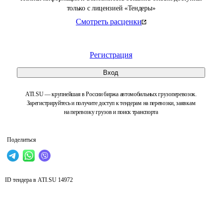
только с лицензией «Тендеры»
Смотреть расценки
Регистрация
Вход
ATI.SU — крупнейшая в России биржа автомобильных грузоперевозок.
Зарегистрируйтесь и получите доступ к тендерам на перевозки, заявкам
на перевозку грузов и поиск транспорта
Поделиться
ID тендера в ATI.SU
14972