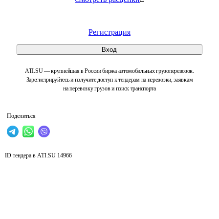
Регистрация
Вход
ATI.SU — крупнейшая в России биржа автомобильных грузоперевозок.
Зарегистрируйтесь и получите доступ к тендерам на перевозки, заявкам
на перевозку грузов и поиск транспорта
Поделиться
ID тендера в ATI.SU
14966