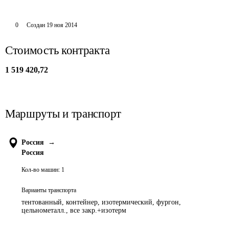
0
Создан
19 ноя 2014
Стоимость контракта
1 519 420,72
Маршруты и транспорт
Россия
→
Россия
Кол-во машин:
1
Варианты транспорта
тентованный, контейнер, изотермический, фургон,
цельнометалл., все закр.+изотерм