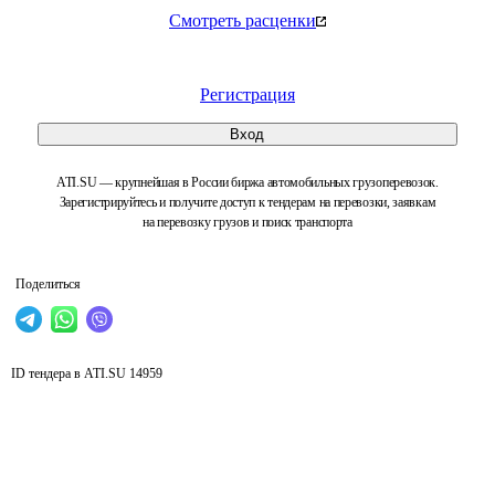
Смотреть расценки
Регистрация
Вход
ATI.SU — крупнейшая в России биржа автомобильных грузоперевозок.
Зарегистрируйтесь и получите доступ к тендерам на перевозки, заявкам
на перевозку грузов и поиск транспорта
Поделиться
ID тендера в ATI.SU
14959