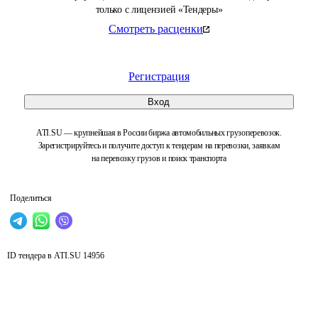
только с лицензией «Тендеры»
Смотреть расценки
Регистрация
Вход
ATI.SU — крупнейшая в России биржа автомобильных грузоперевозок.
Зарегистрируйтесь и получите доступ к тендерам на перевозки, заявкам
на перевозку грузов и поиск транспорта
Поделиться
ID тендера в ATI.SU
14956