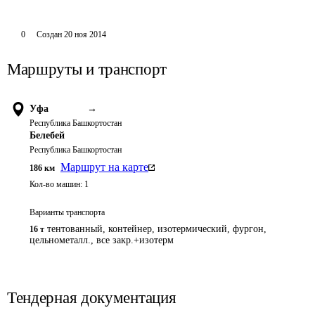
0
Создан
20 ноя 2014
Маршруты и транспорт
Уфа
→
Республика Башкортостан
Белебей
Республика Башкортостан
Маршрут на карте
186
км
Кол-во машин:
1
Варианты транспорта
тентованный, контейнер, изотермический, фургон,
16 т
цельнометалл., все закр.+изотерм
Тендерная документация