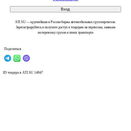
Вход
ATI.SU — крупнейшая в России биржа автомобильных грузоперевозок.
Зарегистрируйтесь и получите доступ к тендерам на перевозки, заявкам
на перевозку грузов и поиск транспорта
Поделиться
ID тендера в ATI.SU
14947