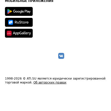
Техническая информация
МОБИЛЬНЫЕ ПРИЛОЖЕНИЯ
1998-2026
© ATI.SU является юридически зарегистрированной
торговой маркой.
Об авторских правах