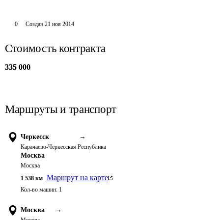
0
Создан
21 ноя 2014
Стоимость контракта
335 000
Маршруты и транспорт
Черкесск
→
Карачаево-Черкесская Республика
Москва
Москва
Маршрут на карте
1 538
км
Кол-во машин:
1
Москва
→