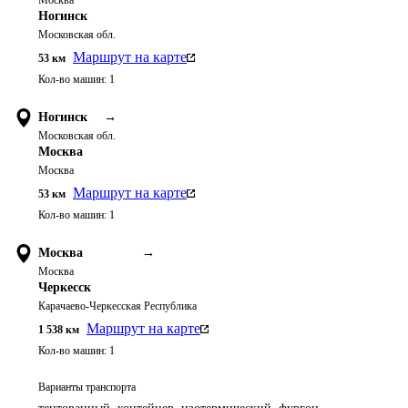
Москва
Ногинск
Московская обл.
Маршрут на карте
53
км
Кол-во машин:
1
Ногинск
→
Московская обл.
Москва
Москва
Маршрут на карте
53
км
Кол-во машин:
1
Москва
→
Москва
Черкесск
Карачаево-Черкесская Республика
Маршрут на карте
1 538
км
Кол-во машин:
1
Варианты транспорта