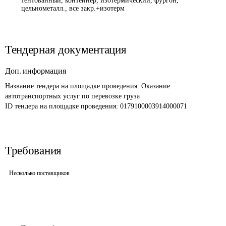
тентованный, контейнер, изотермический, фургон,
цельнометалл., все закр.+изотерм
Тендерная документация
Доп. информация
Название тендера на площадке проведения: 
Оказание 
автотранспортных услуг по перевозке груза 
ID тендера на площадке проведения: 
0179100003914000071
Требования
Несколько поставщиков