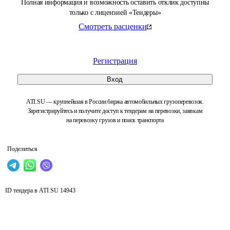
Полная информация и возможность оставить отклик доступны
только с лицензией «Тендеры»
Смотреть расценки
Регистрация
Вход
ATI.SU — крупнейшая в России биржа автомобильных грузоперевозок.
Зарегистрируйтесь и получите доступ к тендерам на перевозки, заявкам
на перевозку грузов и поиск транспорта
Поделиться
ID тендера в ATI.SU
14943