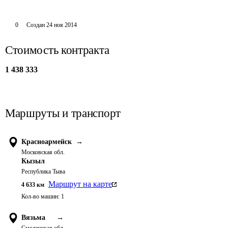
0
Создан
24 ноя 2014
Стоимость контракта
1 438 333
Маршруты и транспорт
Красноармейск
→
Московская обл.
Кызыл
Республика Тыва
Маршрут на карте
4 633
км
Кол-во машин:
1
Вязьма
→