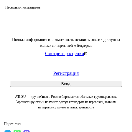
Несколько поставщиков
Полная информация и возможность оставить отклик доступны
только с лицензией «Тендеры»
Смотреть расценки
Регистрация
Вход
ATI.SU — крупнейшая в России биржа автомобильных грузоперевозок.
Зарегистрируйтесь и получите доступ к тендерам на перевозки, заявкам
на перевозку грузов и поиск транспорта
Поделиться