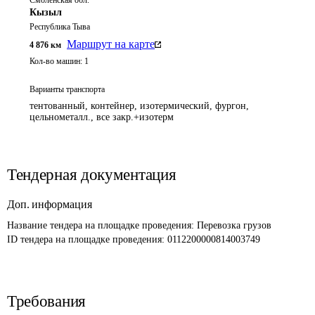
Смоленская обл.
Кызыл
Республика Тыва
Маршрут на карте
4 876
км
Кол-во машин:
1
Варианты транспорта
тентованный, контейнер, изотермический, фургон,
цельнометалл., все закр.+изотерм
Тендерная документация
Доп. информация
Название тендера на площадке проведения: 
Перевозка грузов
ID тендера на площадке проведения: 
0112200000814003749
Требования