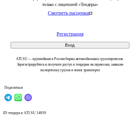
только с лицензией «Тендеры»
Смотреть расценки
Регистрация
Вход
ATI.SU — крупнейшая в России биржа автомобильных грузоперевозок.
Зарегистрируйтесь и получите доступ к тендерам на перевозки, заявкам
на перевозку грузов и поиск транспорта
Поделиться
ID тендера в ATI.SU
14919