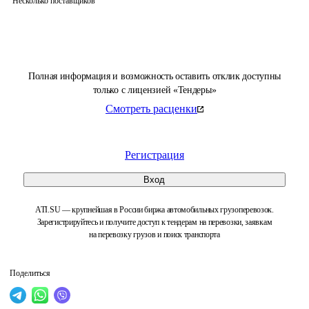
Несколько поставщиков
Полная информация и возможность оставить отклик доступны
только с лицензией «Тендеры»
Смотреть расценки
Регистрация
Вход
ATI.SU — крупнейшая в России биржа автомобильных грузоперевозок.
Зарегистрируйтесь и получите доступ к тендерам на перевозки, заявкам
на перевозку грузов и поиск транспорта
Поделиться