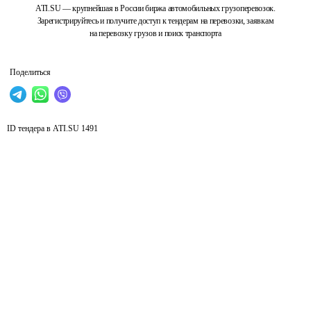
ATI.SU — крупнейшая в России биржа автомобильных грузоперевозок.
Зарегистрируйтесь и получите доступ к тендерам на перевозки, заявкам
на перевозку грузов и поиск транспорта
Поделиться
ID тендера в ATI.SU
1491