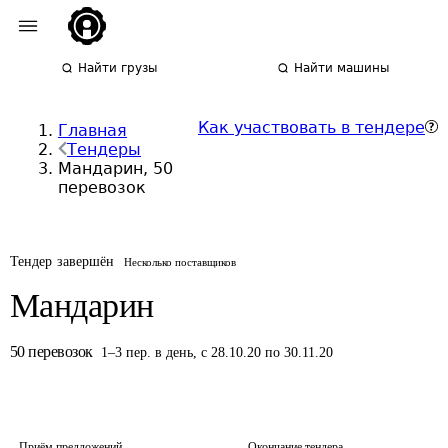
Найти грузы
Найти машины
Как участвовать в тендере
Главная
Тендеры
Мандарин, 50
перевозок
Тендер завершён
Несколько поставщиков
Мандарин
50
перевозок
1
–
3
пер.
в день
,
с 28.10.20 по 30.11.20
Приём предложений
Окончание тендера