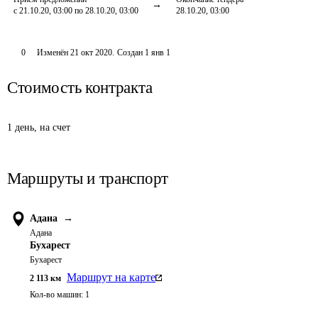
с 21.10.20, 03:00 по 28.10.20, 03:00
28.10.20, 03:00
0
Изменён
21 окт 2020
.
Создан
1 янв 1
Стоимость контракта
1 день, на счет
Маршруты и транспорт
Адана
→
Адана
Бухарест
Бухарест
Маршрут на карте
2 113
км
Кол-во машин:
1