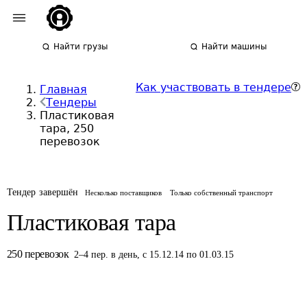
Найти грузы
Найти машины
Как участвовать в тендере
Главная
Тендеры
Пластиковая
тара, 250
перевозок
Тендер завершён
Несколько поставщиков
Только собственный транспорт
Пластиковая тара
250
перевозок
2
–
4
пер.
в день
,
с 15.12.14 по 01.03.15