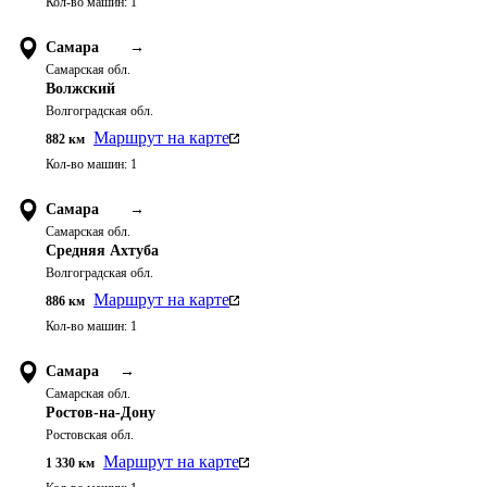
Кол-во машин:
1
Самара
→
Самарская обл.
Волжский
Волгоградская обл.
Маршрут на карте
882
км
Кол-во машин:
1
Самара
→
Самарская обл.
Средняя Ахтуба
Волгоградская обл.
Маршрут на карте
886
км
Кол-во машин:
1
Самара
→
Самарская обл.
Ростов-на-Дону
Ростовская обл.
Маршрут на карте
1 330
км