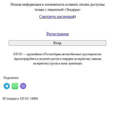
Полная информация и возможность оставить отклик доступны
только с лицензией «Тендеры»
Смотреть расценки
Регистрация
Вход
ATI.SU — крупнейшая в России биржа автомобильных грузоперевозок.
Зарегистрируйтесь и получите доступ к тендерам на перевозки, заявкам
на перевозку грузов и поиск транспорта
Поделиться
ID тендера в ATI.SU
14904