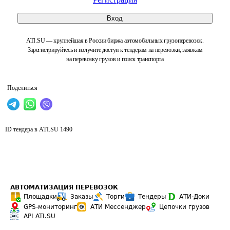
Вход
ATI.SU — крупнейшая в России биржа автомобильных грузоперевозок.
Зарегистрируйтесь и получите доступ к тендерам на перевозки, заявкам
на перевозку грузов и поиск транспорта
Поделиться
ID тендера в ATI.SU
1490
АВТОМАТИЗАЦИЯ ПЕРЕВОЗОК
Площадки
Заказы
Торги
Тендеры
АТИ-Доки
GPS-мониторинг
АТИ Мессенджер
Цепочки грузов
API ATI.SU