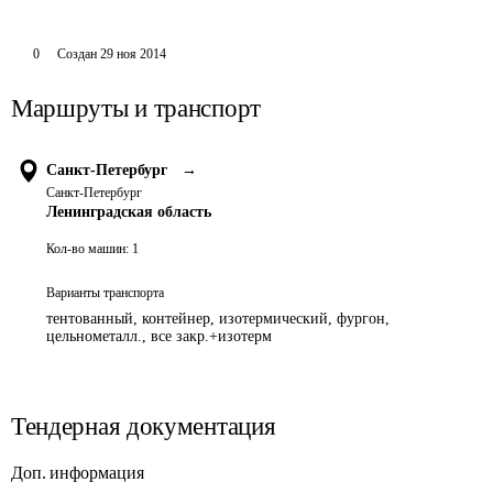
0
Создан
29 ноя 2014
Маршруты и транспорт
Санкт-Петербург
→
Санкт-Петербург
Ленинградская область
Кол-во машин:
1
Варианты транспорта
тентованный, контейнер, изотермический, фургон,
цельнометалл., все закр.+изотерм
Тендерная документация
Доп. информация