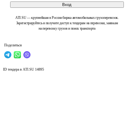
Вход
ATI.SU — крупнейшая в России биржа автомобильных грузоперевозок.
Зарегистрируйтесь и получите доступ к тендерам на перевозки, заявкам
на перевозку грузов и поиск транспорта
Поделиться
ID тендера в ATI.SU
14895