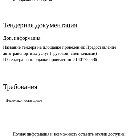
Тендерная документация
Доп. информация
Название тендера на площадке проведения: 
Предоставление 
автотранспортных услуг (грузовой, специальный)
ID тендера на площадке проведения: 
31401752586
Требования
Несколько поставщиков
Полная информация и возможность оставить отклик доступны