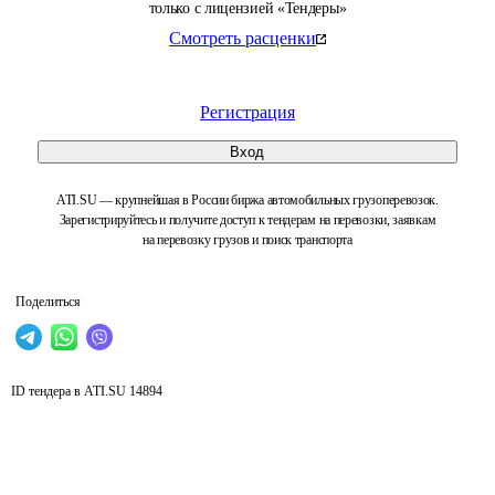
только с лицензией «Тендеры»
Смотреть расценки
Регистрация
Вход
ATI.SU — крупнейшая в России биржа автомобильных грузоперевозок.
Зарегистрируйтесь и получите доступ к тендерам на перевозки, заявкам
на перевозку грузов и поиск транспорта
Поделиться
ID тендера в ATI.SU
14894