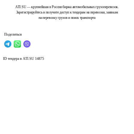
ATI.SU — крупнейшая в России биржа автомобильных грузоперевозок.
Зарегистрируйтесь и получите доступ к тендерам на перевозки, заявкам
на перевозку грузов и поиск транспорта
Поделиться
ID тендера в ATI.SU
14875