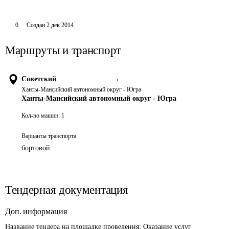
0
Создан
2 дек 2014
Маршруты и транспорт
Советский
→
Ханты-Мансийский автономный округ - Югра
Ханты-Мансийский автономный округ - Югра
Кол-во машин:
1
Варианты транспорта
бортовой
Тендерная документация
Доп. информация
Название тендера на площадке проведения: 
Оказание услуг 