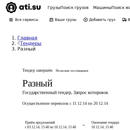
Грузы
Поиск грузов
Машины
Поиск м
Все сервисы
Ваши грузы
Добавить груз
Главная
Тендеры
Разный
Тендер завершён
Несколько поставщиков
Разный
Государственный тендер
,
Запрос котировок
Осуществление перевозок
с 11.12.14 по 20.12.14
Приём предложений
Окончание тендера
с 03.12.14, 15:40 по 10.12.14, 15:40
10.12.14, 15:40