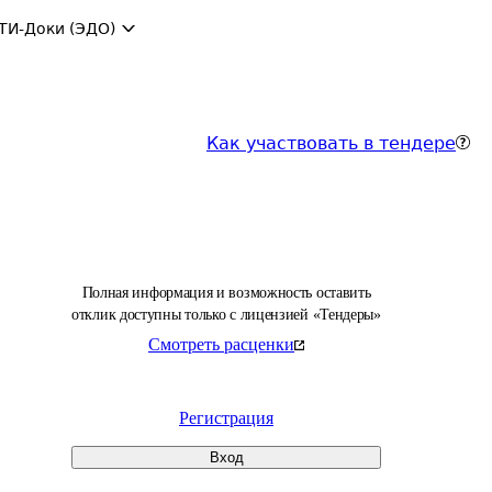
ТИ-Доки (ЭДО)
Как участвовать в тендере
Полная информация и возможность оставить
отклик доступны только с лицензией «Тендеры»
Смотреть расценки
Регистрация
Вход