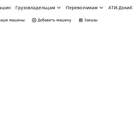
ашин
Грузовладельцам
Перевозчикам
АТИ-Доки
А
Ваши машины
Добавить машину
Заказы