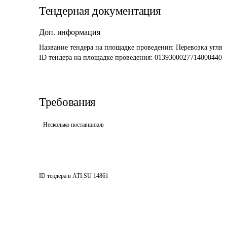
Тендерная документация
Доп. информация
Название тендера на площадке проведения: 
Перевозка угля
ID тендера на площадке проведения: 
0139300027714000440
Требования
Несколько поставщиков
ID тендера в ATI.SU
14861