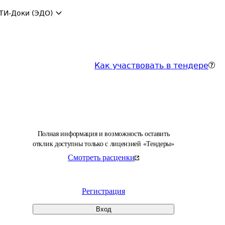
ТИ-Доки (ЭДО)
Как участвовать в тендере
Полная информация и возможность оставить
отклик доступны только с лицензией «Тендеры»
Смотреть расценки
Регистрация
Вход