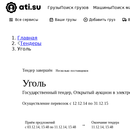
Грузы
Поиск грузов
Машины
Поиск м
Все сервисы
Ваши грузы
Добавить груз
Главная
Тендеры
Уголь
Тендер завершён
Несколько поставщиков
Уголь
Государственный тендер
,
Открытый аукцион в элект
Осуществление перевозок
с 12.12.14 по 31.12.15
Приём предложений
Окончание тендера
с 03.12.14, 15:48 по 11.12.14, 15:48
11.12.14, 15:48