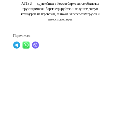
ATI.SU — крупнейшая в России биржа автомобильных
грузоперевозок. Зарегистрируйтесь и получите доступ
к тендерам на перевозки, заявкам на перевозку грузов и
поиск транспорта
Поделиться