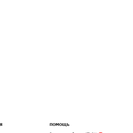
Я
ПОМОЩЬ