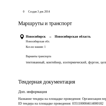
0
Создан
3 дек 2014
Маршруты и транспорт
Новосибирск
→
Новосибирская область
Новосибирская обл.
Кол-во машин:
1
Варианты транспорта
тентованный, контейнер, изотермический, фургон, цель
Тендерная документация
Доп. информация
Название тендера на площадке проведения: 
Организация пе
ID тендера на площадке проведения: 
0351100004614000182