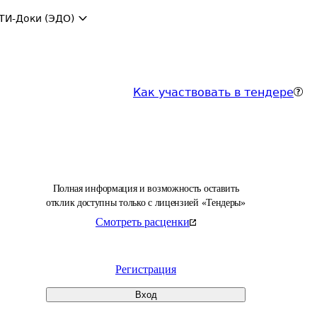
ТИ-Доки (ЭДО)
Как участвовать в тендере
Полная информация и возможность оставить
отклик доступны только с лицензией «Тендеры»
Смотреть расценки
Регистрация
Вход