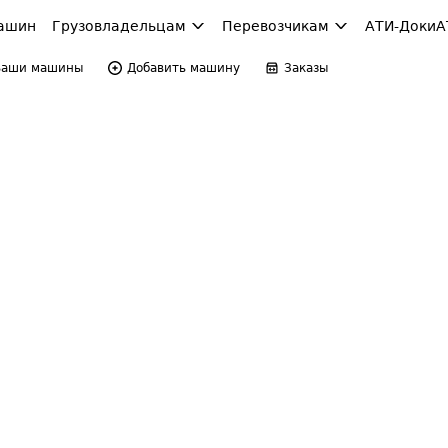
ашин
Грузовладельцам
Перевозчикам
АТИ-Доки
А
Ваши машины
Добавить машину
Заказы