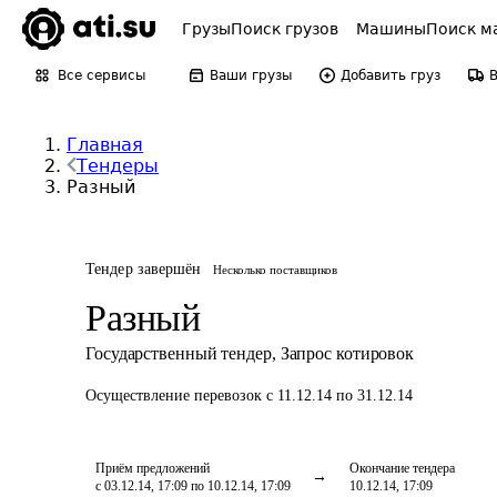
Грузы
Поиск грузов
Машины
Поиск м
Все сервисы
Ваши грузы
Добавить груз
Главная
Тендеры
Разный
Тендер завершён
Несколько поставщиков
Разный
Государственный тендер
,
Запрос котировок
Осуществление перевозок
с 11.12.14 по 31.12.14
Приём предложений
Окончание тендера
с 03.12.14, 17:09 по 10.12.14, 17:09
10.12.14, 17:09