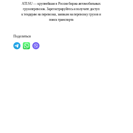
ATI.SU — крупнейшая в России биржа автомобильных
грузоперевозок. Зарегистрируйтесь и получите доступ
к тендерам на перевозки, заявкам на перевозку грузов и
поиск транспорта
Поделиться