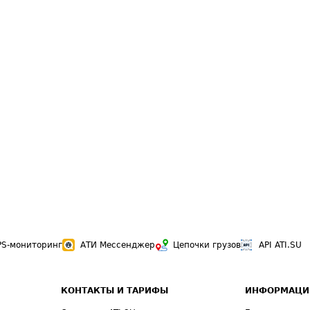
PS-мониторинг
АТИ Мессенджер
Цепочки грузов
API ATI.SU
КОНТАКТЫ И ТАРИФЫ
ИНФОРМАЦИ