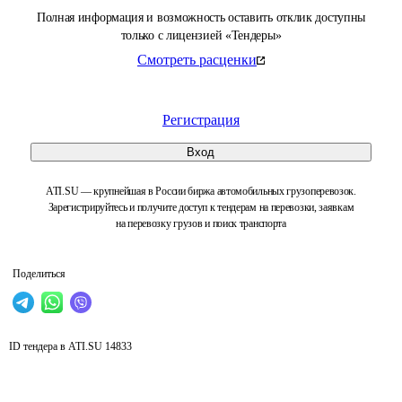
Полная информация и возможность оставить отклик доступны
только с лицензией «Тендеры»
Смотреть расценки
Регистрация
Вход
ATI.SU — крупнейшая в России биржа автомобильных грузоперевозок.
Зарегистрируйтесь и получите доступ к тендерам на перевозки, заявкам
на перевозку грузов и поиск транспорта
Поделиться
ID тендера в ATI.SU
14833