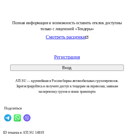
Полная информация и возможность оставить отклик доступны
только с лицензией «Тендеры»
Смотреть расценки
Регистрация
Вход
ATI.SU — крупнейшая в России биржа автомобильных грузоперевозок.
Зарегистрируйтесь и получите доступ к тендерам на перевозки, заявкам
на перевозку грузов и поиск транспорта
Поделиться
ID тендера в ATI.SU
14819