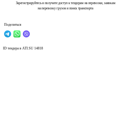
Зарегистрируйтесь и получите доступ к тендерам на перевозки, заявкам
на перевозку грузов и поиск транспорта
Поделиться
ID тендера в ATI.SU
14818