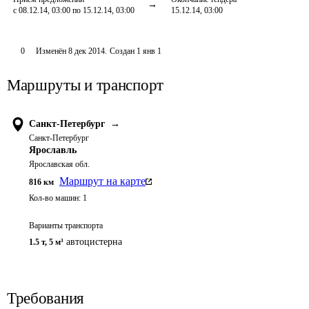
с 08.12.14, 03:00 по 15.12.14, 03:00
15.12.14, 03:00
0
Изменён
8 дек 2014
.
Создан
1 янв 1
Маршруты и транспорт
Санкт-Петербург
→
Санкт-Петербург
Ярославль
Ярославская обл.
Маршрут на карте
816
км
Кол-во машин:
1
Варианты транспорта
автоцистерна
1.5 т
,
5 м³
Требования