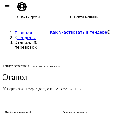
Найти грузы
Найти машины
Как участвовать в тендере
Главная
Тендеры
Этанол, 30
перевозок
Тендер завершён
Несколько поставщиков
Этанол
30
перевозок
1
пер.
в день
,
с 16.12.14 по 16.01.15
Приём предложений
Окончание тендера