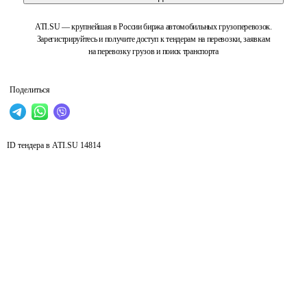
ATI.SU — крупнейшая в России биржа автомобильных грузоперевозок.
Зарегистрируйтесь и получите доступ к тендерам на перевозки, заявкам
на перевозку грузов и поиск транспорта
Поделиться
ID тендера в ATI.SU
14814