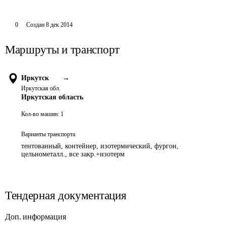
0
Создан
8 дек 2014
Маршруты и транспорт
Иркутск
→
Иркутская обл.
Иркутская область
Кол-во машин:
1
Варианты транспорта
тентованный, контейнер, изотермический, фургон,
цельнометалл., все закр.+изотерм
Тендерная документация
Доп. информация