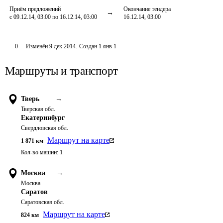
Приём предложений
Окончание тендера
с 09.12.14, 03:00 по 16.12.14, 03:00
16.12.14, 03:00
0
Изменён
9 дек 2014
.
Создан
1 янв 1
Маршруты и транспорт
Тверь
→
Тверская обл.
Екатеринбург
Свердловская обл.
Маршрут на карте
1 871
км
Кол-во машин:
1
Москва
→
Москва
Саратов
Саратовская обл.
Маршрут на карте
824
км