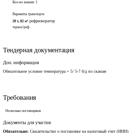
Кол-во машин:
1
Варианты транспорта
рефрижератор
20 т
,
82 м³
термос/реф
Тендерная документация
Доп. информация
Обязательное условие температура + 5/ 5-7 б/д по сканам
Требования
Несколько поставщиков
Документы для участия
Обязательно:
Свидетельство о постановке на налоговый учет (ИНН)