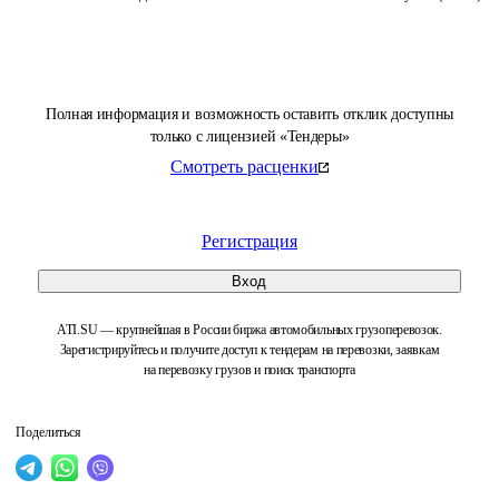
Полная информация и возможность оставить отклик доступны
только с лицензией «Тендеры»
Смотреть расценки
Регистрация
Вход
ATI.SU — крупнейшая в России биржа автомобильных грузоперевозок.
Зарегистрируйтесь и получите доступ к тендерам на перевозки, заявкам
на перевозку грузов и поиск транспорта
Поделиться