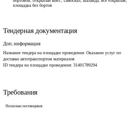
бортовой, открытый конт., самосвал, шаланда, все открытые,
площадка без бортов
Тендерная документация
Доп. информация
Название тендера на площадке проведения: 
Оказание услуг по 
доставке автотранспортом материалов 
ID тендера на площадке проведения: 
31401789294
Требования
Несколько поставщиков