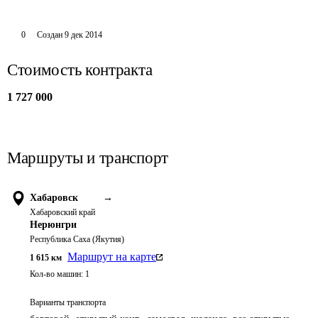
0
Создан
9 дек 2014
Стоимость контракта
1 727 000
Маршруты и транспорт
Хабаровск
→
Хабаровский край
Нерюнгри
Республика Саха (Якутия)
Маршрут на карте
1 615
км
Кол-во машин:
1
Варианты транспорта