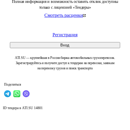
Полная информация и возможность оставить отклик доступны
только с лицензией «Тендеры»
Смотреть расценки
Регистрация
Вход
ATI.SU — крупнейшая в России биржа автомобильных грузоперевозок.
Зарегистрируйтесь и получите доступ к тендерам на перевозки, заявкам
на перевозку грузов и поиск транспорта
Поделиться
ID тендера в ATI.SU
14801