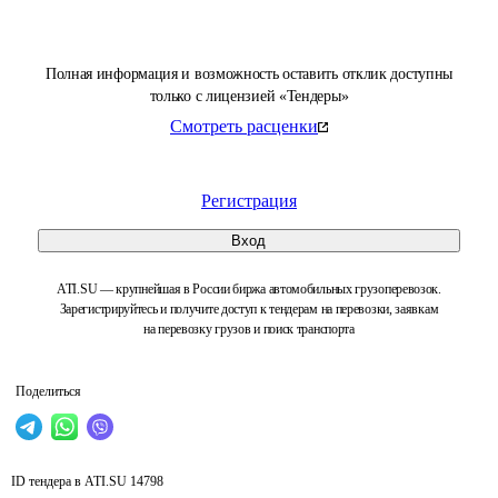
Полная информация и возможность оставить отклик доступны
только с лицензией «Тендеры»
Смотреть расценки
Регистрация
Вход
ATI.SU — крупнейшая в России биржа автомобильных грузоперевозок.
Зарегистрируйтесь и получите доступ к тендерам на перевозки, заявкам
на перевозку грузов и поиск транспорта
Поделиться
ID тендера в ATI.SU
14798