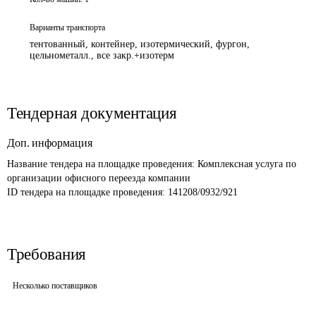
Варианты транспорта
тентованный, контейнер, изотермический, фургон,
цельнометалл., все закр.+изотерм
Тендерная документация
Доп. информация
Название тендера на площадке проведения: 
Комплексная услуга по 
организации офисного переезда компании 
ID тендера на площадке проведения: 
141208/0932/921
Требования
Несколько поставщиков