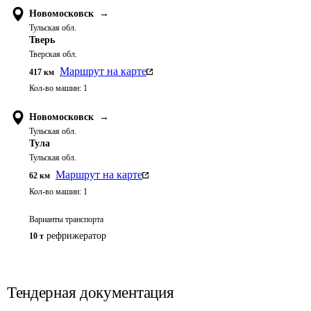
Новомосковск
→
Тульская обл.
Тверь
Тверская обл.
Маршрут на карте
417
км
Кол-во машин:
1
Новомосковск
→
Тульская обл.
Тула
Тульская обл.
Маршрут на карте
62
км
Кол-во машин:
1
Варианты транспорта
рефрижератор
10 т
Тендерная документация