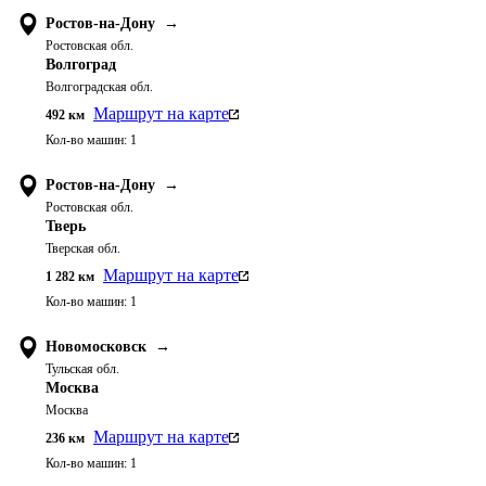
Ростов-на-Дону
→
Ростовская обл.
Волгоград
Волгоградская обл.
Маршрут на карте
492
км
Кол-во машин:
1
Ростов-на-Дону
→
Ростовская обл.
Тверь
Тверская обл.
Маршрут на карте
1 282
км
Кол-во машин:
1
Новомосковск
→
Тульская обл.
Москва
Москва
Маршрут на карте
236
км
Кол-во машин:
1