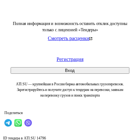
Полная информация и возможность оставить отклик доступны
только с лицензией «Тендеры»
Смотреть расценки
Регистрация
Вход
ATI.SU — крупнейшая в России биржа автомобильных грузоперевозок.
Зарегистрируйтесь и получите доступ к тендерам на перевозки, заявкам
на перевозку грузов и поиск транспорта
Поделиться
ID тендера в ATI.SU
14796