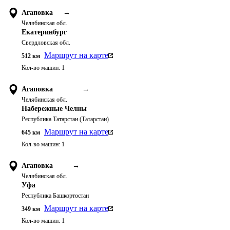
Агаповка
→
Челябинская обл.
Екатеринбург
Свердловская обл.
Маршрут на карте
512
км
Кол-во машин:
1
Агаповка
→
Челябинская обл.
Набережные Челны
Республика Татарстан (Татарстан)
Маршрут на карте
645
км
Кол-во машин:
1
Агаповка
→
Челябинская обл.
Уфа
Республика Башкортостан
Маршрут на карте
349
км
Кол-во машин:
1