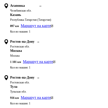
Агаповка
→
Челябинская обл.
Казань
Республика Татарстан (Татарстан)
Маршрут на карте
897
км
Кол-во машин:
1
Ростов-на-Дону
→
Ростовская обл.
Москва
Москва
Маршрут на карте
1 101
км
Кол-во машин:
1
Ростов-на-Дону
→
Ростовская обл.
Тула
Тульская обл.
Маршрут на карте
916
км
Кол-во машин:
1