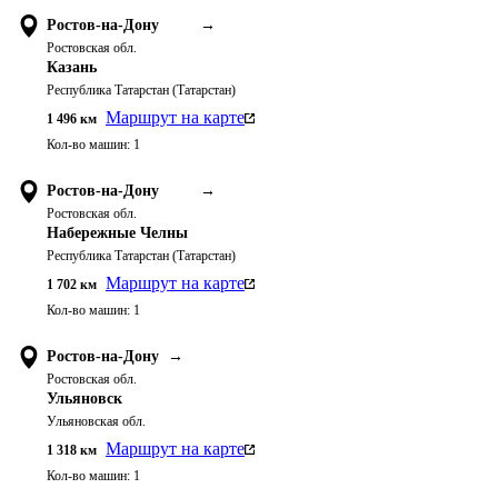
Ростов-на-Дону
→
Ростовская обл.
Казань
Республика Татарстан (Татарстан)
Маршрут на карте
1 496
км
Кол-во машин:
1
Ростов-на-Дону
→
Ростовская обл.
Набережные Челны
Республика Татарстан (Татарстан)
Маршрут на карте
1 702
км
Кол-во машин:
1
Ростов-на-Дону
→
Ростовская обл.
Ульяновск
Ульяновская обл.
Маршрут на карте
1 318
км
Кол-во машин:
1