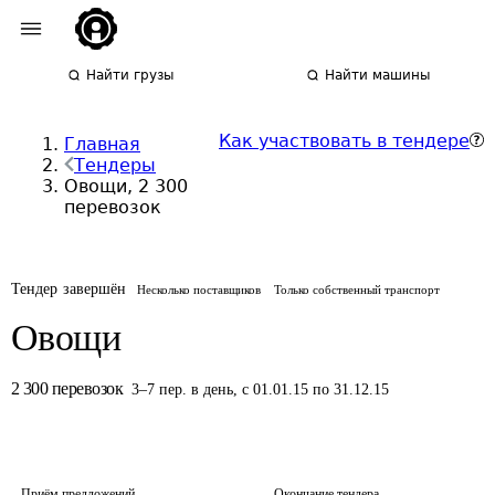
Найти грузы
Найти машины
Как участвовать в тендере
Главная
Тендеры
Овощи, 2 300
перевозок
Тендер завершён
Несколько поставщиков
Только собственный транспорт
Овощи
2 300
перевозок
3
–
7
пер.
в день
,
с 01.01.15 по 31.12.15
Приём предложений
Окончание тендера