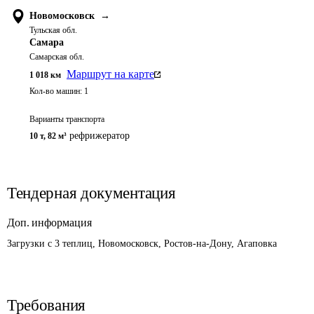
Новомосковск
→
Тульская обл.
Самара
Самарская обл.
Маршрут на карте
1 018
км
Кол-во машин:
1
Варианты транспорта
рефрижератор
10 т
,
82 м³
Тендерная документация
Доп. информация
Загрузки с 3 теплиц, Новомосковск, Ростов-на-Дону, Агаповка
Требования