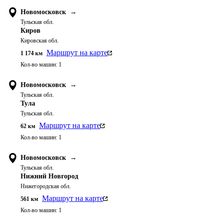
Новомосковск
→
Тульская обл.
Киров
Кировская обл.
Маршрут на карте
1 174
км
Кол-во машин:
1
Новомосковск
→
Тульская обл.
Тула
Тульская обл.
Маршрут на карте
62
км
Кол-во машин:
1
Новомосковск
→
Тульская обл.
Нижний Новгород
Нижегородская обл.
Маршрут на карте
561
км
Кол-во машин:
1