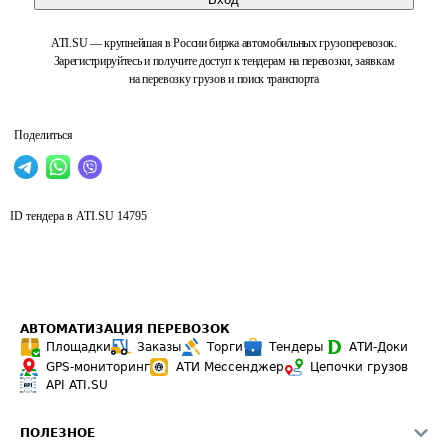
ATI.SU — крупнейшая в России биржа автомобильных грузоперевозок.
Зарегистрируйтесь и получите доступ к тендерам на перевозки, заявкам
на перевозку грузов и поиск транспорта
Поделиться
ID тендера в ATI.SU
14795
АВТОМАТИЗАЦИЯ ПЕРЕВОЗОК
Площадки
Заказы
Торги
Тендеры
АТИ-Доки
GPS-мониторинг
АТИ Мессенджер
Цепочки грузов
API ATI.SU
ПОЛЕЗНОЕ