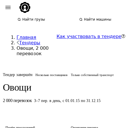
Найти грузы
Найти машины
Как участвовать в тендере
Главная
Тендеры
Овощи, 2 000
перевозок
Тендер завершён
Несколько поставщиков
Только собственный транспорт
Овощи
2 000
перевозок
3
–
7
пер.
в день
,
с 01.01.15 по 31.12.15
Приём предложений
Окончание тендера