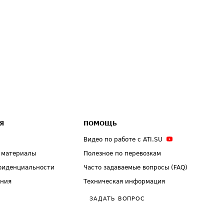
Я
ПОМОЩЬ
Видео по работе с ATI.SU
 материалы
Полезное по перевозкам
фиденциальности
Часто задаваемые вопросы (FAQ)
ения
Техническая информация
ЗАДАТЬ ВОПРОС