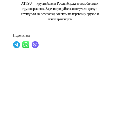
ATI.SU — крупнейшая в России биржа автомобильных
грузоперевозок. Зарегистрируйтесь и получите доступ
к тендерам на перевозки, заявкам на перевозку грузов и
поиск транспорта
Поделиться