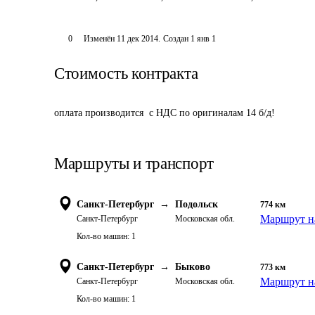
0
Изменён
11 дек 2014
.
Создан
1 янв 1
Стоимость контракта
оплата производится  с НДС по оригиналам 14 б/д! 
Маршруты и транспорт
Санкт-Петербург
→
Подольск
774
км
Маршрут н
Санкт-Петербург
Московская обл.
Кол-во машин:
1
Санкт-Петербург
→
Быково
773
км
Маршрут н
Санкт-Петербург
Московская обл.
Кол-во машин:
1