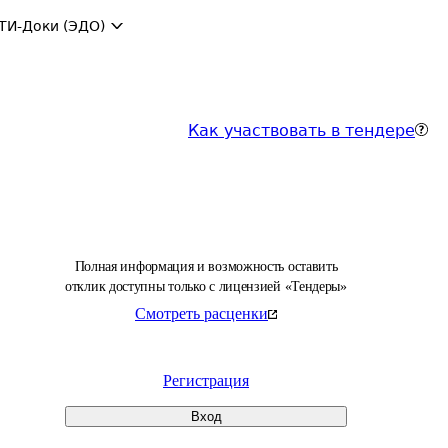
ТИ-Доки (ЭДО)
Как участвовать в тендере
Полная информация и возможность оставить
отклик доступны только с лицензией «Тендеры»
Смотреть расценки
Регистрация
Вход