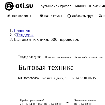
Грузы
Поиск грузов
Машины
Поиск м
Все сервисы
Ваши грузы
Добавить груз
Главная
Тендеры
Бытовая техника, 600 перевозок
Тендер завершён
Несколько поставщиков
Только собственный транс
Бытовая техника
600
перевозок
1
–
3
пер.
в день
,
с 19.12.14 по 01.06.15
Приём предложений
Окончание тендера
с 11.12.14, 03:00 по 18.12.14, 03:00
18.12.14, 03:00