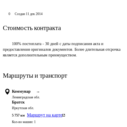
0
Создан
11 дек 2014
Стоимость контракта
	100% постоплата - 30 дней с даты подписания акта и 
предоставления оригиналов документов. Более длительная отсрочка 
является дополнительным преимуществом.
Маршруты и транспорт
Коммунар
→
Ленинградская обл.
Братск
Иркутская обл.
Маршрут на карте
5 757
км
Кол-во машин:
1