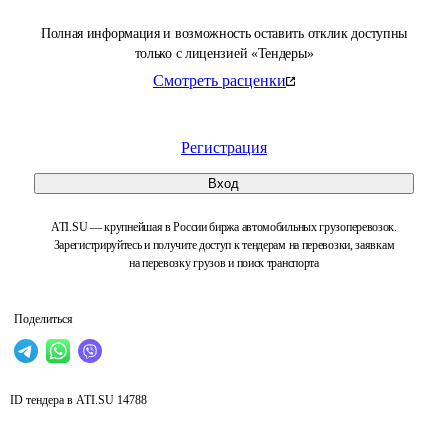
Полная информация и возможность оставить отклик доступны
только с лицензией «Тендеры»
Смотреть расценки
Регистрация
Вход
ATI.SU — крупнейшая в России биржа автомобильных грузоперевозок.
Зарегистрируйтесь и получите доступ к тендерам на перевозки, заявкам
на перевозку грузов и поиск транспорта
Поделиться
ID тендера в ATI.SU
14788