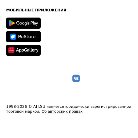
Часто задаваемые вопросы (FAQ)
Карта сайта
Техническая информация
МОБИЛЬНЫЕ ПРИЛОЖЕНИЯ
1998-2026
© ATI.SU является юридически зарегистрированной
торговой маркой.
Об авторских правах