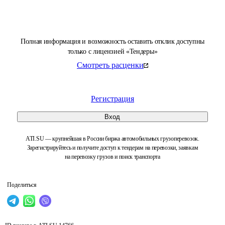
Полная информация и возможность оставить отклик доступны
только с лицензией «Тендеры»
Смотреть расценки
Регистрация
Вход
ATI.SU — крупнейшая в России биржа автомобильных грузоперевозок.
Зарегистрируйтесь и получите доступ к тендерам на перевозки, заявкам
на перевозку грузов и поиск транспорта
Поделиться