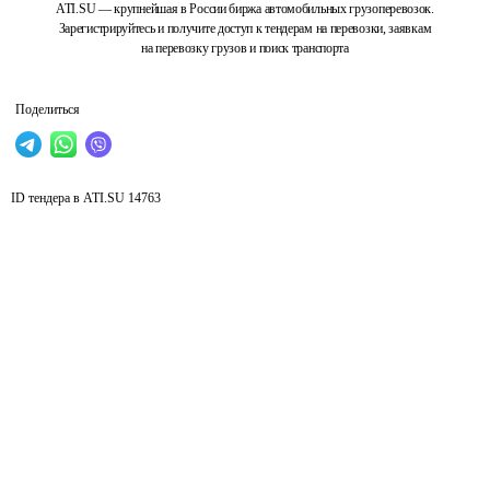
ATI.SU — крупнейшая в России биржа автомобильных грузоперевозок.
Зарегистрируйтесь и получите доступ к тендерам на перевозки, заявкам
на перевозку грузов и поиск транспорта
Поделиться
ID тендера в ATI.SU
14763