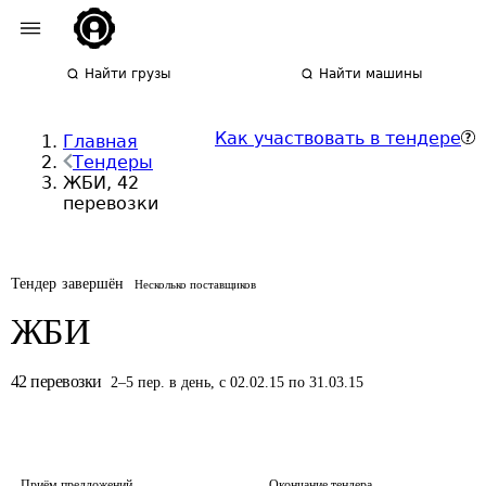
Найти грузы
Найти машины
Как участвовать в тендере
Главная
Тендеры
ЖБИ, 42
перевозки
Тендер завершён
Несколько поставщиков
ЖБИ
42
перевозки
2
–
5
пер.
в день
,
с 02.02.15 по 31.03.15
Приём предложений
Окончание тендера