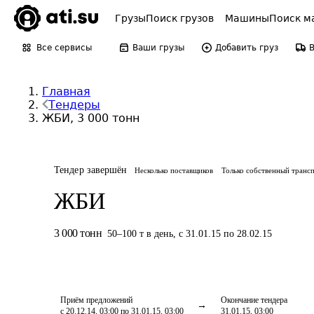
Грузы
Поиск грузов
Машины
Поиск м
Все сервисы
Ваши грузы
Добавить груз
Главная
Тендеры
ЖБИ, 3 000 тонн
Тендер завершён
Несколько поставщиков
Только собственный транс
ЖБИ
3 000
тонн
50
–
100
т
в день
,
с 31.01.15 по 28.02.15
Приём предложений
Окончание тендера
с 20.12.14, 03:00 по 31.01.15, 03:00
31.01.15, 03:00