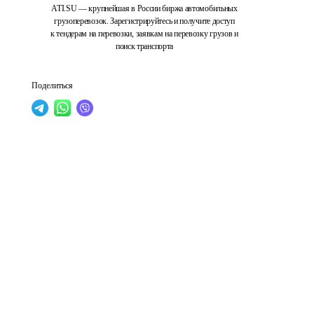
ATI.SU — крупнейшая в России биржа автомобильных
грузоперевозок. Зарегистрируйтесь и получите доступ
к тендерам на перевозки, заявкам на перевозку грузов и
поиск транспорта
Поделиться