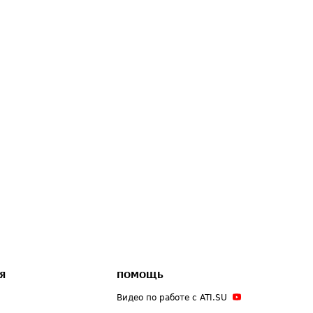
Я
ПОМОЩЬ
Видео по работе с ATI.SU