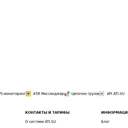
PS-мониторинг
АТИ Мессенджер
Цепочки грузов
API ATI.SU
КОНТАКТЫ И ТАРИФЫ
ИНФОРМАЦИ
О системе ATI.SU
Блог