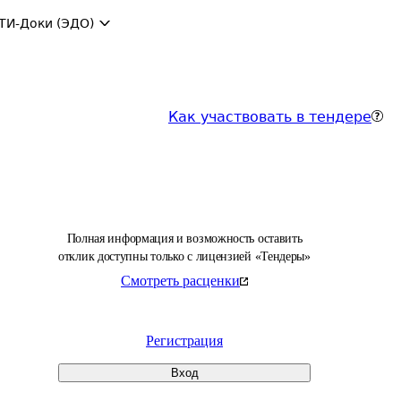
ТИ-Доки (ЭДО)
Как участвовать в тендере
Полная информация и возможность оставить
отклик доступны только с лицензией «Тендеры»
Смотреть расценки
Регистрация
Вход