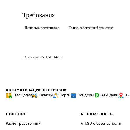
Требования
Несколько поставщиков
Только собственный транспорт
ID тендера в ATI.SU
14762
АВТОМАТИЗАЦИЯ ПЕРЕВОЗОК
Площадки
Заказы
Торги
Тендеры
АТИ-Доки
G
ПОЛЕЗНОЕ
БЕЗОПАСНОСТЬ
Расчет расстояний
ATI.SU о безопасности