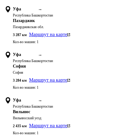
Уфа
→
Республика Башкортостан
Пазарджик
Пазарджикская обл.
Маршрут на карте
3 287
км
Кол-во машин:
1
Уфа
→
Республика Башкортостан
София
София
Маршрут на карте
3 284
км
Кол-во машин:
1
Уфа
→
Республика Башкортостан
Вильнюс
Вильнюсский уезд
Маршрут на карте
2 435
км
Кол-во машин:
1