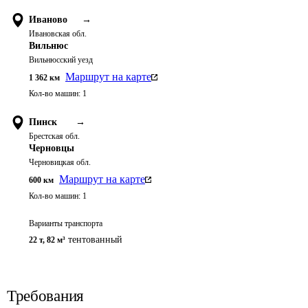
Иваново
→
Ивановская обл.
Вильнюс
Вильнюсский уезд
Маршрут на карте
1 362
км
Кол-во машин:
1
Пинск
→
Брестская обл.
Черновцы
Черновицкая обл.
Маршрут на карте
600
км
Кол-во машин:
1
Варианты транспорта
тентованный
22 т
,
82 м³
Требования