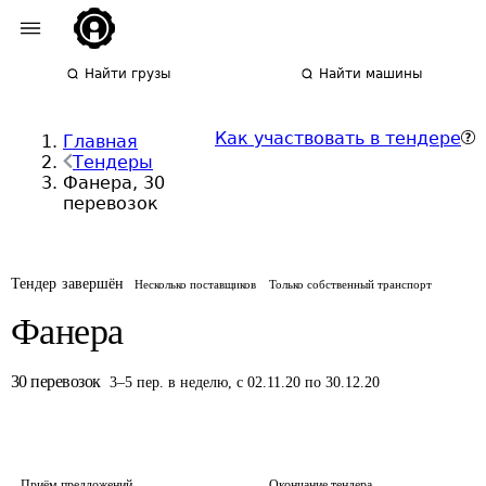
Найти грузы
Найти машины
Как участвовать в тендере
Главная
Тендеры
Фанера, 30
перевозок
Тендер завершён
Несколько поставщиков
Только собственный транспорт
Фанера
30
перевозок
3
–
5
пер.
в неделю
,
с 02.11.20 по 30.12.20
Приём предложений
Окончание тендера