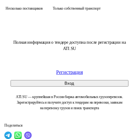
Несколько поставщиков
Только собственный транспорт
Полная информация о тендере доступна после регистрации на
ATI.SU
Регистрация
Вход
ATI.SU — крупнейшая в России биржа автомобильных грузоперевозок.
Зарегистрируйтесь и получите доступ к тендерам на перевозки, заявкам
на перевозку грузов и поиск транспорта
Поделиться