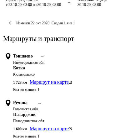
с 23.10.20, 03:00 по 30.10.20, 03:00
30.10.20, 03:00
0
Изменён
22 окт 2020
.
Создан
1 янв 1
Маршруты и транспорт
Тоншаево
→
Нижегородская обл.
Котка
Кюменлааксо
Маршрут на карте
1 723
км
Кол-во машин:
1
Речица
→
Гомельская обл.
Пазарджик
Пазарджикская обл.
Маршрут на карте
1 600
км
Кол-во машин:
1