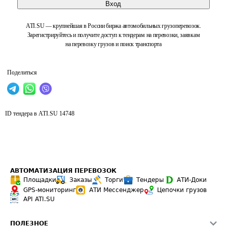
Вход
ATI.SU — крупнейшая в России биржа автомобильных грузоперевозок.
Зарегистрируйтесь и получите доступ к тендерам на перевозки, заявкам
на перевозку грузов и поиск транспорта
Поделиться
ID тендера в ATI.SU
14748
АВТОМАТИЗАЦИЯ ПЕРЕВОЗОК
Площадки
Заказы
Торги
Тендеры
АТИ-Доки
GPS-мониторинг
АТИ Мессенджер
Цепочки грузов
API ATI.SU
ПОЛЕЗНОЕ