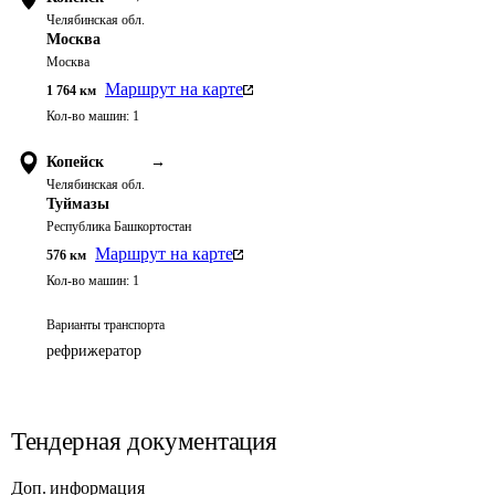
Челябинская обл.
Москва
Москва
Маршрут на карте
1 764
км
Кол-во машин:
1
Копейск
→
Челябинская обл.
Туймазы
Республика Башкортостан
Маршрут на карте
576
км
Кол-во машин:
1
Варианты транспорта
рефрижератор
Тендерная документация
Доп. информация