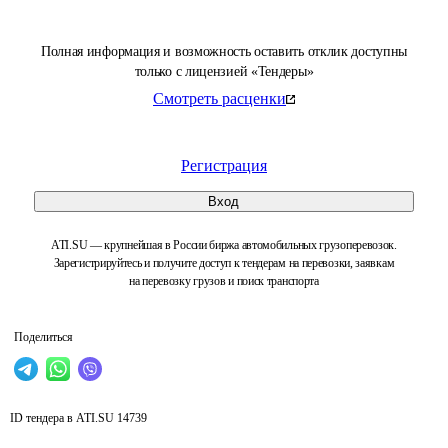
Полная информация и возможность оставить отклик доступны
только с лицензией «Тендеры»
Смотреть расценки
Регистрация
Вход
ATI.SU — крупнейшая в России биржа автомобильных грузоперевозок.
Зарегистрируйтесь и получите доступ к тендерам на перевозки, заявкам
на перевозку грузов и поиск транспорта
Поделиться
ID тендера в ATI.SU
14739