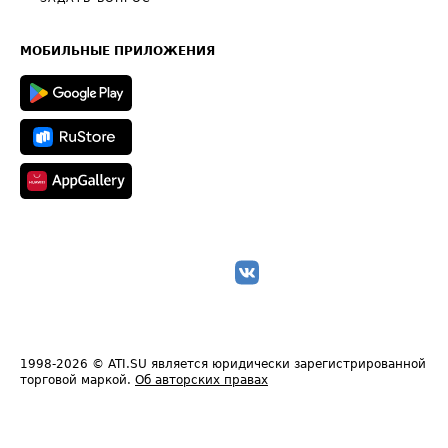
Часто задаваемые вопросы (FAQ)
Карта сайта
Техническая информация
МОБИЛЬНЫЕ ПРИЛОЖЕНИЯ
1998-2026
© ATI.SU является юридически зарегистрированной
торговой маркой.
Об авторских правах