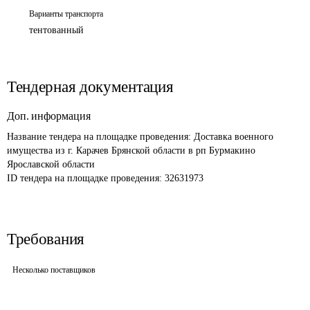
Варианты транспорта
тентованный
Тендерная документация
Доп. информация
Название тендера на площадке проведения: 
Доставка военного 
имущества из г. Карачев Брянской области в рп Бурмакино 
Ярославской области
ID тендера на площадке проведения: 
32631973
Требования
Несколько поставщиков