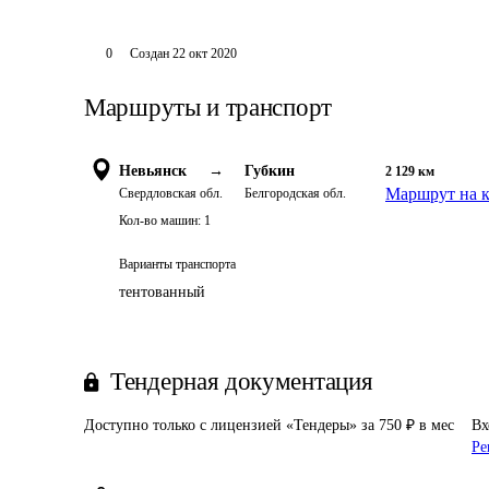
0
Создан
22 окт 2020
Маршруты и транспорт
Невьянск
→
Губкин
2 129
км
Маршрут на к
Свердловская обл.
Белгородская обл.
Кол-во машин:
1
Варианты транспорта
тентованный
Тендерная документация
Доступно только с лицензией «Тендеры» за 750 ₽ в мес
Вх
Ре