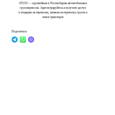
ATI.SU — крупнейшая в России биржа автомобильных
грузоперевозок. Зарегистрируйтесь и получите доступ
к тендерам на перевозки, заявкам на перевозку грузов и
поиск транспорта
Поделиться