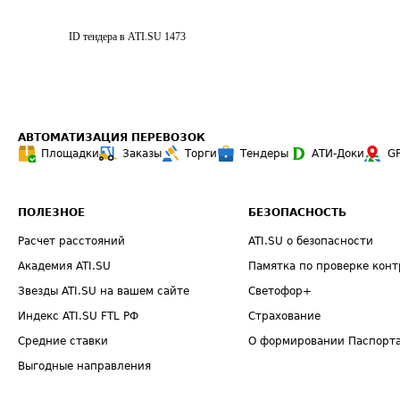
ID тендера в ATI.SU
1473
АВТОМАТИЗАЦИЯ ПЕРЕВОЗОК
Площадки
Заказы
Торги
Тендеры
АТИ-Доки
G
ПОЛЕЗНОЕ
БЕЗОПАСНОСТЬ
Расчет расстояний
ATI.SU о безопасности
Академия ATI.SU
Памятка по проверке конт
Звезды ATI.SU на вашем сайте
Светофор+
Индекс ATI.SU FTL РФ
Страхование
Средние ставки
О формировании Паспорт
Выгодные направления