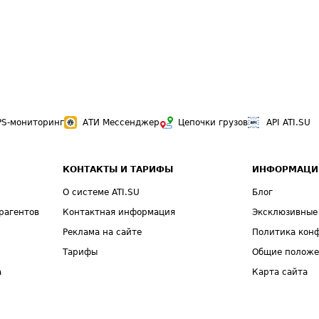
PS-мониторинг
АТИ Мессенджер
Цепочки грузов
API ATI.SU
КОНТАКТЫ И ТАРИФЫ
ИНФОРМАЦИ
О системе ATI.SU
Блог
рагентов
Контактная информация
Эксклюзивные
Реклама на сайте
Политика кон
Тарифы
Общие полож
а
Карта сайта