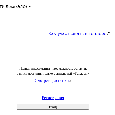
ТИ-Доки (ЭДО)
Как участвовать в тендере
Полная информация и возможность оставить
отклик доступны только с лицензией «Тендеры»
Смотреть расценки
Регистрация
Вход