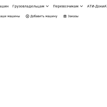
ашин
Грузовладельцам
Перевозчикам
АТИ-Доки
А
Ваши машины
Добавить машину
Заказы