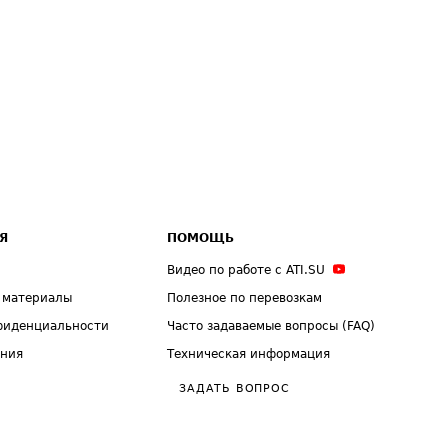
Я
ПОМОЩЬ
Видео по работе с ATI.SU
 материалы
Полезное по перевозкам
фиденциальности
Часто задаваемые вопросы (FAQ)
ения
Техническая информация
ЗАДАТЬ ВОПРОС