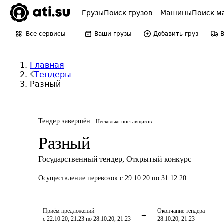
Грузы
Поиск грузов
Машины
Поиск м
Все сервисы
Ваши грузы
Добавить груз
Главная
Тендеры
Разный
Тендер завершён
Несколько поставщиков
Разный
Государственный тендер
,
Открытый конкурс
Осуществление перевозок
с 29.10.20 по 31.12.20
Приём предложений
Окончание тендера
с 22.10.20, 21:23 по 28.10.20, 21:23
28.10.20, 21:23