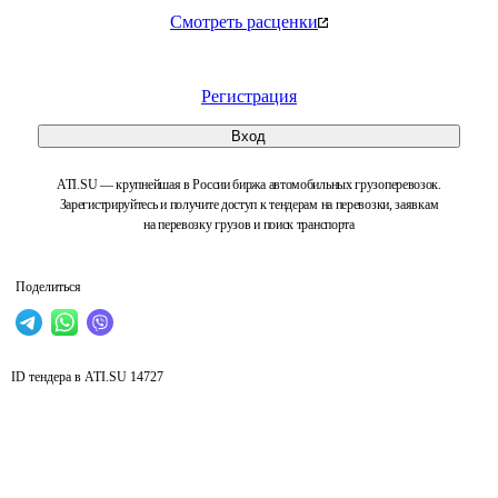
Смотреть расценки
Регистрация
Вход
ATI.SU — крупнейшая в России биржа автомобильных грузоперевозок.
Зарегистрируйтесь и получите доступ к тендерам на перевозки, заявкам
на перевозку грузов и поиск транспорта
Поделиться
ID тендера в ATI.SU
14727