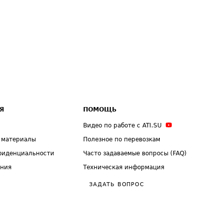
Я
ПОМОЩЬ
Видео по работе с ATI.SU
 материалы
Полезное по перевозкам
фиденциальности
Часто задаваемые вопросы (FAQ)
ения
Техническая информация
ЗАДАТЬ ВОПРОС