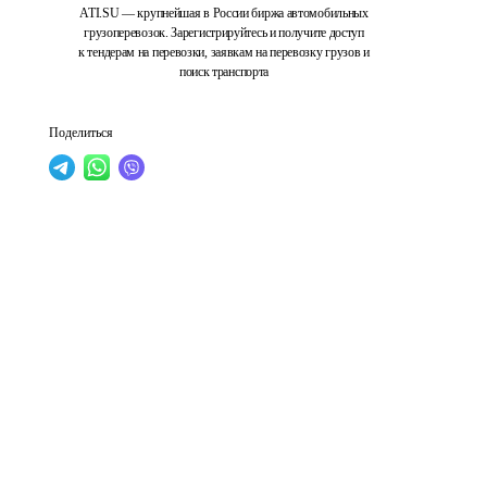
ATI.SU — крупнейшая в России биржа автомобильных
грузоперевозок. Зарегистрируйтесь и получите доступ
к тендерам на перевозки, заявкам на перевозку грузов и
поиск транспорта
Поделиться