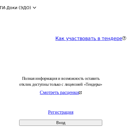
ТИ-Доки (ЭДО)
Как участвовать в тендере
Полная информация и возможность оставить
отклик доступны только с лицензией «Тендеры»
Смотреть расценки
Регистрация
Вход