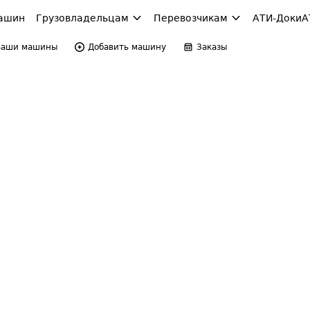
ашин
Грузовладельцам
Перевозчикам
АТИ-Доки
А
Ваши машины
Добавить машину
Заказы