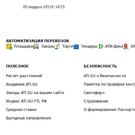
ID тендера в ATI.SU
14725
АВТОМАТИЗАЦИЯ ПЕРЕВОЗОК
Площадки
Заказы
Торги
Тендеры
АТИ-Доки
G
ПОЛЕЗНОЕ
БЕЗОПАСНОСТЬ
Расчет расстояний
ATI.SU о безопасности
Академия ATI.SU
Памятка по проверке конт
Звезды ATI.SU на вашем сайте
Светофор+
Индекс ATI.SU FTL РФ
Страхование
Средние ставки
О формировании Паспорт
Выгодные направления