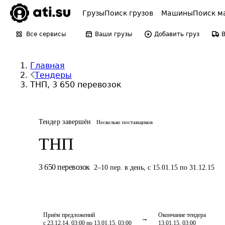
Грузы
Поиск грузов
Машины
Поиск м
Все сервисы
Ваши грузы
Добавить груз
Главная
Тендеры
ТНП, 3 650 перевозок
Тендер завершён
Несколько поставщиков
ТНП
3 650
перевозок
2
–
10
пер.
в день
,
с 15.01.15 по 31.12.15
Приём предложений
Окончание тендера
с 23.12.14, 03:00 по 13.01.15, 03:00
13.01.15, 03:00