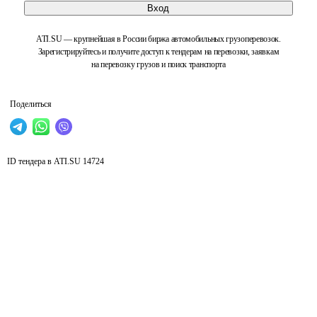
Вход
ATI.SU — крупнейшая в России биржа автомобильных грузоперевозок.
Зарегистрируйтесь и получите доступ к тендерам на перевозки, заявкам
на перевозку грузов и поиск транспорта
Поделиться
ID тендера в ATI.SU
14724