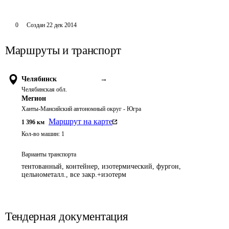
0
Создан
22 дек 2014
Маршруты и транспорт
Челябинск
→
Челябинская обл.
Мегион
Ханты-Мансийский автономный округ - Югра
Маршрут на карте
1 396
км
Кол-во машин:
1
Варианты транспорта
тентованный, контейнер, изотермический, фургон,
цельнометалл., все закр.+изотерм
Тендерная документация