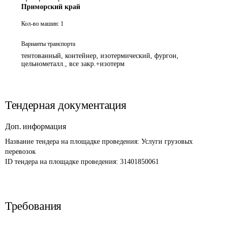
Приморский край
Кол-во машин:
1
Варианты транспорта
тентованный, контейнер, изотермический, фургон,
цельнометалл., все закр.+изотерм
Тендерная документация
Доп. информация
Название тендера на площадке проведения: 
Услуги грузовых 
перевозок
ID тендера на площадке проведения: 
31401850061
Требования