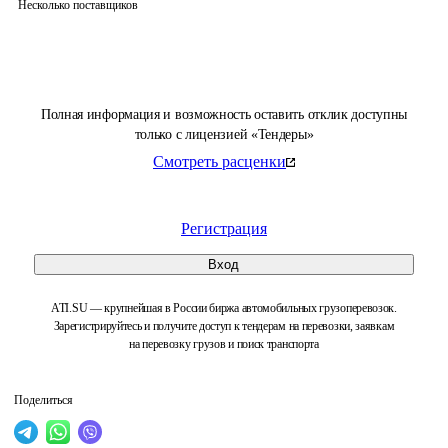
Несколько поставщиков
Полная информация и возможность оставить отклик доступны
только с лицензией «Тендеры»
Смотреть расценки
Регистрация
Вход
ATI.SU — крупнейшая в России биржа автомобильных грузоперевозок.
Зарегистрируйтесь и получите доступ к тендерам на перевозки, заявкам
на перевозку грузов и поиск транспорта
Поделиться