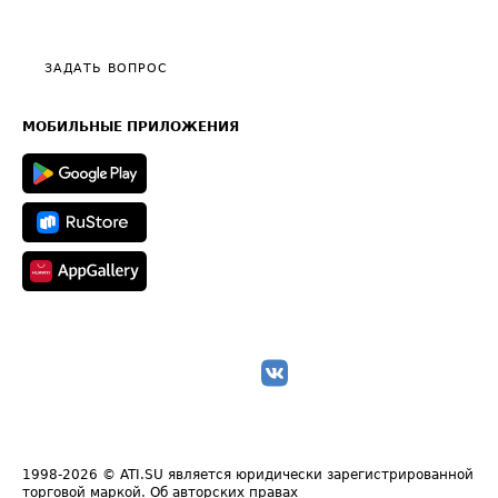
Эксклюзивные материалы
Тарифы
Видео по работе с ATI.SU
Политика конфиденциальности
Полезное по перевозкам
Общие положения
ЗАДАТЬ ВОПРОС
Часто задаваемые вопросы (FAQ)
Карта сайта
Техническая информация
МОБИЛЬНЫЕ ПРИЛОЖЕНИЯ
1998-2026
© ATI.SU является юридически зарегистрированной
торговой маркой.
Об авторских правах