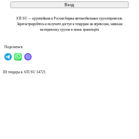
Вход
ATI.SU — крупнейшая в России биржа автомобильных грузоперевозок.
Зарегистрируйтесь и получите доступ к тендерам на перевозки, заявкам
на перевозку грузов и поиск транспорта
Поделиться
ID тендера в ATI.SU
14721