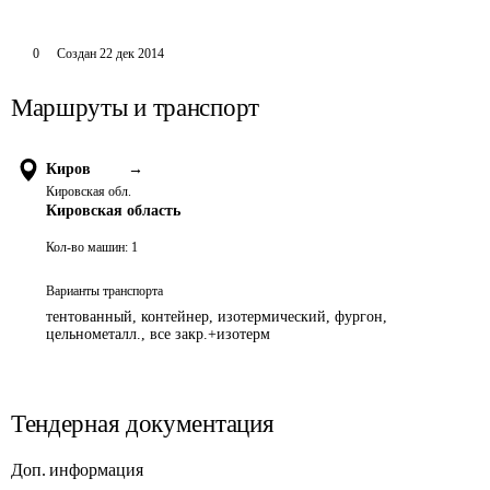
0
Создан
22 дек 2014
Маршруты и транспорт
Киров
→
Кировская обл.
Кировская область
Кол-во машин:
1
Варианты транспорта
тентованный, контейнер, изотермический, фургон,
цельнометалл., все закр.+изотерм
Тендерная документация
Доп. информация