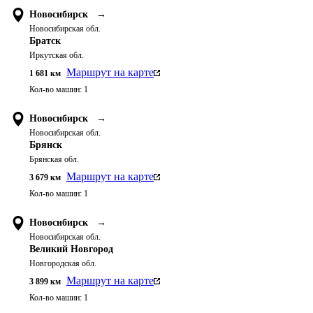
Новосибирск
→
Новосибирская обл.
Братск
Иркутская обл.
Маршрут на карте
1 681
км
Кол-во машин:
1
Новосибирск
→
Новосибирская обл.
Брянск
Брянская обл.
Маршрут на карте
3 679
км
Кол-во машин:
1
Новосибирск
→
Новосибирская обл.
Великий Новгород
Новгородская обл.
Маршрут на карте
3 899
км
Кол-во машин:
1