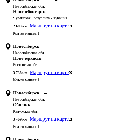
Новосибирская обл.
Новочебоксарск
Чувашская Республика - Чувашия
Маршрут на карте
2 683
км
Кол-во машин:
1
Новосибирск
→
Новосибирская обл.
Новочеркасск
Ростовская обл.
Маршрут на карте
3 738
км
Кол-во машин:
1
Новосибирск
→
Новосибирская обл.
Обнинск
Калужская обл.
Маршрут на карте
3 469
км
Кол-во машин:
1
Новосибирск
→