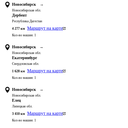
Новосибирск
→
Новосибирская обл.
Дербент
Республика Дагестан
Маршрут на карте
4 277
км
Кол-во машин:
1
Новосибирск
→
Новосибирская обл.
Екатеринбург
Свердловская обл.
Маршрут на карте
1 628
км
Кол-во машин:
1
Новосибирск
→
Новосибирская обл.
Елец
Липецкая обл.
Маршрут на карте
3 410
км
Кол-во машин:
1