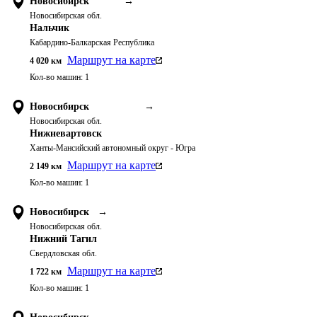
Новосибирск
→
Новосибирская обл.
Нальчик
Кабардино-Балкарская Республика
Маршрут на карте
4 020
км
Кол-во машин:
1
Новосибирск
→
Новосибирская обл.
Нижневартовск
Ханты-Мансийский автономный округ - Югра
Маршрут на карте
2 149
км
Кол-во машин:
1
Новосибирск
→
Новосибирская обл.
Нижний Тагил
Свердловская обл.
Маршрут на карте
1 722
км
Кол-во машин:
1