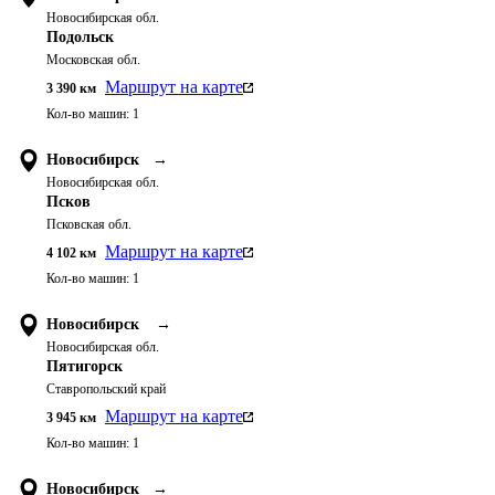
Новосибирская обл.
Подольск
Московская обл.
Маршрут на карте
3 390
км
Кол-во машин:
1
Новосибирск
→
Новосибирская обл.
Псков
Псковская обл.
Маршрут на карте
4 102
км
Кол-во машин:
1
Новосибирск
→
Новосибирская обл.
Пятигорск
Ставропольский край
Маршрут на карте
3 945
км
Кол-во машин:
1
Новосибирск
→