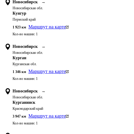
Новосибирск
→
Новосибирская обл.
Кунгур
Пермский край
Маршрут на карте
1 923
км
Кол-во машин:
1
Новосибирск
→
Новосибирская обл.
Курган
Курганская обл.
Маршрут на карте
1 346
км
Кол-во машин:
1
Новосибирск
→
Новосибирская обл.
Курганинск
Краснодарский край
Маршрут на карте
3 947
км
Кол-во машин:
1