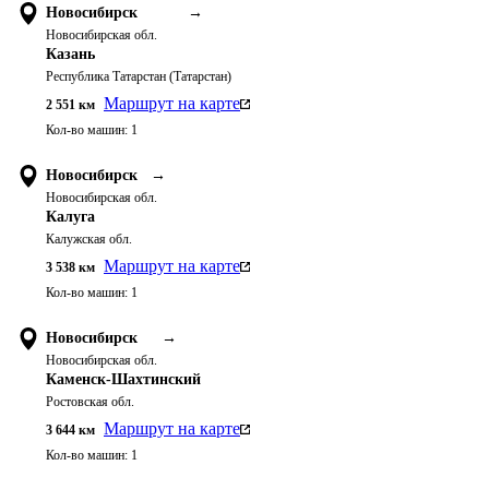
Новосибирск
→
Новосибирская обл.
Казань
Республика Татарстан (Татарстан)
Маршрут на карте
2 551
км
Кол-во машин:
1
Новосибирск
→
Новосибирская обл.
Калуга
Калужская обл.
Маршрут на карте
3 538
км
Кол-во машин:
1
Новосибирск
→
Новосибирская обл.
Каменск-Шахтинский
Ростовская обл.
Маршрут на карте
3 644
км
Кол-во машин:
1