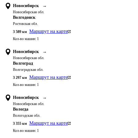
Новосибирск
→
Новосибирская обл.
Волгодонск
Ростовская обл.
Маршрут на карте
3 589
км
Кол-во машин:
1
Новосибирск
→
Новосибирская обл.
Волгоград
Волгоградская обл.
Маршрут на карте
3 297
км
Кол-во машин:
1
Новосибирск
→
Новосибирская обл.
Вологда
Вологодская обл.
Маршрут на карте
3 355
км
Кол-во машин:
1