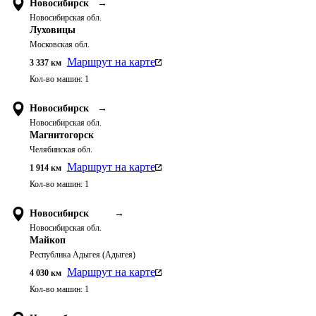
Новосибирск
→
Новосибирская обл.
Луховицы
Московская обл.
Маршрут на карте
3 337
км
Кол-во машин:
1
Новосибирск
→
Новосибирская обл.
Магнитогорск
Челябинская обл.
Маршрут на карте
1 914
км
Кол-во машин:
1
Новосибирск
→
Новосибирская обл.
Майкоп
Республика Адыгея (Адыгея)
Маршрут на карте
4 030
км
Кол-во машин:
1