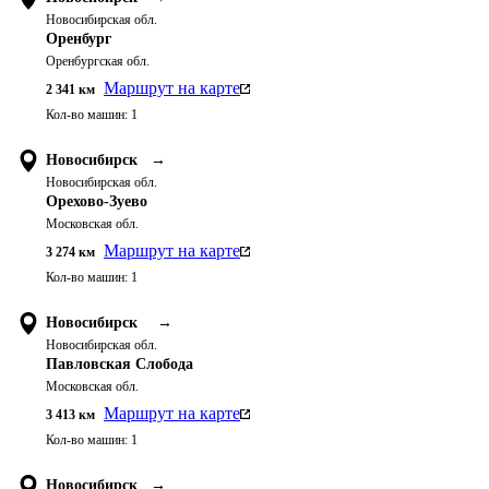
Новосибирская обл.
Оренбург
Оренбургская обл.
Маршрут на карте
2 341
км
Кол-во машин:
1
Новосибирск
→
Новосибирская обл.
Орехово-Зуево
Московская обл.
Маршрут на карте
3 274
км
Кол-во машин:
1
Новосибирск
→
Новосибирская обл.
Павловская Слобода
Московская обл.
Маршрут на карте
3 413
км
Кол-во машин:
1
Новосибирск
→