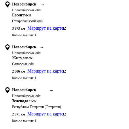
Новосибирск
→
Новосибирская обл.
Ессентуки
Ставропольский край
Маршрут на карте
3 973
км
Кол-во машин:
1
Новосибирск
→
Новосибирская обл.
Жигулевск
Самарская обл.
Маршрут на карте
2 506
км
Кол-во машин:
1
Новосибирск
→
Новосибирская обл.
Зеленодольск
Республика Татарстан (Татарстан)
Маршрут на карте
2 571
км
Кол-во машин:
1