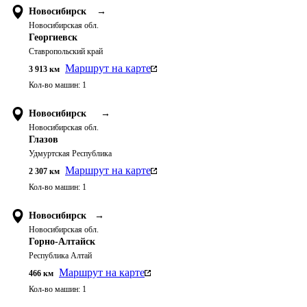
Новосибирск
→
Новосибирская обл.
Георгиевск
Ставропольский край
Маршрут на карте
3 913
км
Кол-во машин:
1
Новосибирск
→
Новосибирская обл.
Глазов
Удмуртская Республика
Маршрут на карте
2 307
км
Кол-во машин:
1
Новосибирск
→
Новосибирская обл.
Горно-Алтайск
Республика Алтай
Маршрут на карте
466
км
Кол-во машин:
1