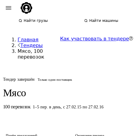
Найти грузы
Найти машины
Как участвовать в тендере
Главная
Тендеры
Мясо, 100
перевозок
Тендер завершён
Только один поставщик
Мясо
100
перевозок
1
–
5
пер.
в день
,
с 27.02.15 по 27.02.16
Приём предложений
Окончание тендера