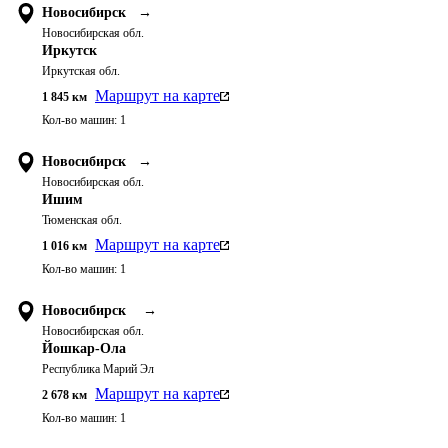
Новосибирск
→
Новосибирская обл.
Иркутск
Иркутская обл.
Маршрут на карте
1 845
км
Кол-во машин:
1
Новосибирск
→
Новосибирская обл.
Ишим
Тюменская обл.
Маршрут на карте
1 016
км
Кол-во машин:
1
Новосибирск
→
Новосибирская обл.
Йошкар-Ола
Республика Марий Эл
Маршрут на карте
2 678
км
Кол-во машин:
1