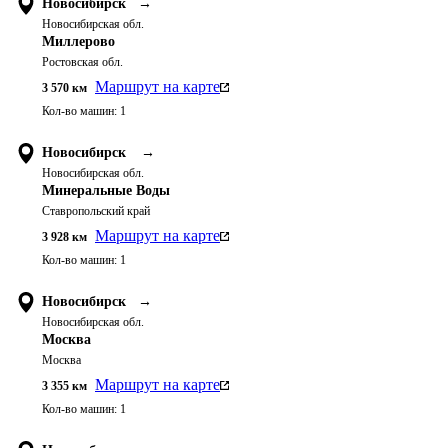
Новосибирск
→
Новосибирская обл.
Миллерово
Ростовская обл.
Маршрут на карте
3 570
км
Кол-во машин:
1
Новосибирск
→
Новосибирская обл.
Минеральные Воды
Ставропольский край
Маршрут на карте
3 928
км
Кол-во машин:
1
Новосибирск
→
Новосибирская обл.
Москва
Москва
Маршрут на карте
3 355
км
Кол-во машин:
1