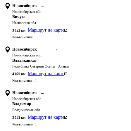
Новосибирск
→
Новосибирская обл.
Вичуга
Ивановская обл.
Маршрут на карте
3 122
км
Кол-во машин:
1
Новосибирск
→
Новосибирская обл.
Владикавказ
Республика Северная Осетия - Алания
Маршрут на карте
4 079
км
Кол-во машин:
1
Новосибирск
→
Новосибирская обл.
Владимир
Владимирская обл.
Маршрут на карте
3 172
км
Кол-во машин:
1