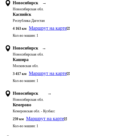
Новосибирск
→
Новосибирская обл.
Каспийск
Республика Дагестан
Маршрут на карте
4 163
км
Кол-во машин:
1
Новосибирск
→
Новосибирская обл.
Кашира
Московская обл.
Маршрут на карте
3 417
км
Кол-во машин:
1
Новосибирск
→
Новосибирская обл.
Кемерово
Кемеровская обл. - Кузбасс
Маршрут на карте
259
км
Кол-во машин:
1