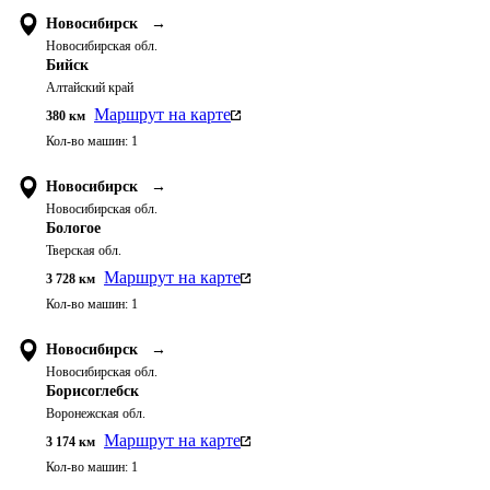
Новосибирск
→
Новосибирская обл.
Бийск
Алтайский край
Маршрут на карте
380
км
Кол-во машин:
1
Новосибирск
→
Новосибирская обл.
Бологое
Тверская обл.
Маршрут на карте
3 728
км
Кол-во машин:
1
Новосибирск
→
Новосибирская обл.
Борисоглебск
Воронежская обл.
Маршрут на карте
3 174
км
Кол-во машин:
1