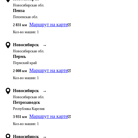
Новосибирская обл.
Пенза
Пензенская обл.
Маршрут на карте
2 831
км
Кол-во машин:
1
Новосибирск
→
Новосибирская обл.
Пермь
Пермский край
Маршрут на карте
2 008
км
Кол-во машин:
1
Новосибирск
→
Новосибирская обл.
Петрозаводск
Республика Карелия
Маршрут на карте
3 931
км
Кол-во машин:
1
Новосибирск
→