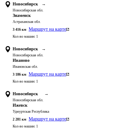
Новосибирск
→
Новосибирская обл.
Знаменск
Астраханская обл.
Маршрут на карте
3 416
км
Кол-во машин:
1
Новосибирск
→
Новосибирская обл.
Иваново
Ивановская обл.
Маршрут на карте
3 186
км
Кол-во машин:
1
Новосибирск
→
Новосибирская обл.
Ижевск
Удмуртская Республика
Маршрут на карте
2 281
км
Кол-во машин:
1