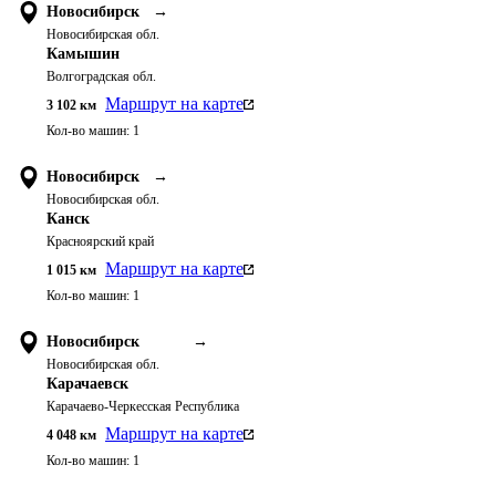
Новосибирск
→
Новосибирская обл.
Камышин
Волгоградская обл.
Маршрут на карте
3 102
км
Кол-во машин:
1
Новосибирск
→
Новосибирская обл.
Канск
Красноярский край
Маршрут на карте
1 015
км
Кол-во машин:
1
Новосибирск
→
Новосибирская обл.
Карачаевск
Карачаево-Черкесская Республика
Маршрут на карте
4 048
км
Кол-во машин:
1