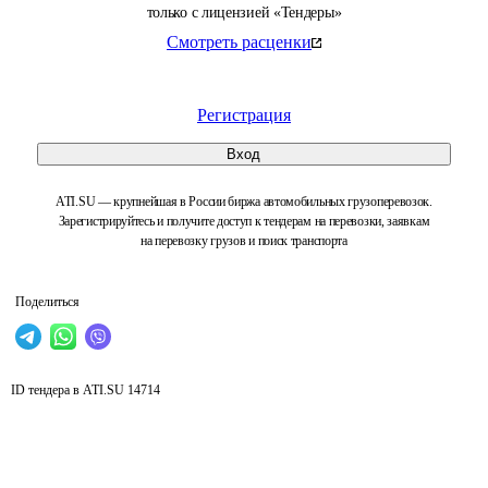
только с лицензией «Тендеры»
Смотреть расценки
Регистрация
Вход
ATI.SU — крупнейшая в России биржа автомобильных грузоперевозок.
Зарегистрируйтесь и получите доступ к тендерам на перевозки, заявкам
на перевозку грузов и поиск транспорта
Поделиться
ID тендера в ATI.SU
14714