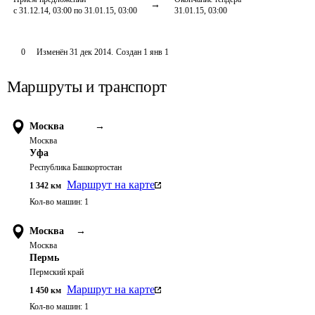
с 31.12.14, 03:00 по 31.01.15, 03:00
31.01.15, 03:00
0
Изменён
31 дек 2014
.
Создан
1 янв 1
Маршруты и транспорт
Москва
→
Москва
Уфа
Республика Башкортостан
Маршрут на карте
1 342
км
Кол-во машин:
1
Москва
→
Москва
Пермь
Пермский край
Маршрут на карте
1 450
км
Кол-во машин:
1