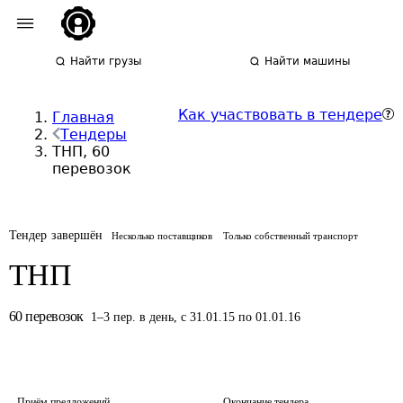
Найти грузы
Найти машины
Как участвовать в тендере
Главная
Тендеры
ТНП, 60
перевозок
Тендер завершён
Несколько поставщиков
Только собственный транспорт
ТНП
60
перевозок
1
–
3
пер.
в день
,
с 31.01.15 по 01.01.16
Приём предложений
Окончание тендера