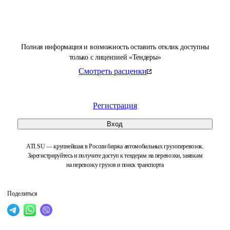
Полная информация и возможность оставить отклик доступны
только с лицензией «Тендеры»
Смотреть расценки
Регистрация
Вход
ATI.SU — крупнейшая в России биржа автомобильных грузоперевозок.
Зарегистрируйтесь и получите доступ к тендерам на перевозки, заявкам
на перевозку грузов и поиск транспорта
Поделиться