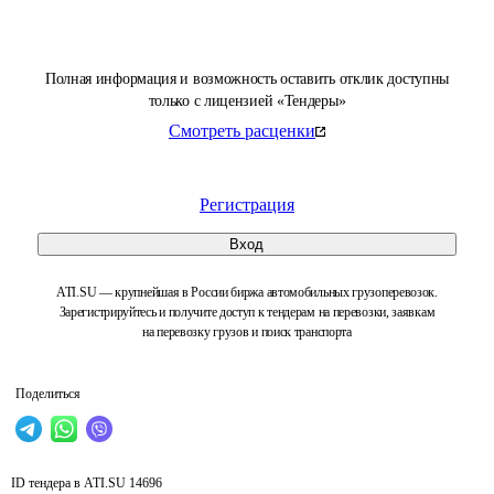
Полная информация и возможность оставить отклик доступны
только с лицензией «Тендеры»
Смотреть расценки
Регистрация
Вход
ATI.SU — крупнейшая в России биржа автомобильных грузоперевозок.
Зарегистрируйтесь и получите доступ к тендерам на перевозки, заявкам
на перевозку грузов и поиск транспорта
Поделиться
ID тендера в ATI.SU
14696